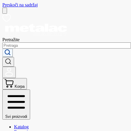
Preskoči na sadržaj
Pretražite
Korpa
Svi proizvodi
Katalog