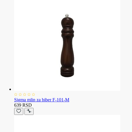
Sigma mlin za biber F-101-M
639 RSD