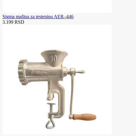
Sigma mašina za testeninu AER–446
3.199 RSD