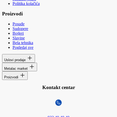
Politika kolačića
Proizvodi
Posuđe
Sudopere
Bojleri
Slavine
Bela tehnika
Pogledaj sve
Uslovi prodaje
Metalac market
Proizvodi
Kontakt centar