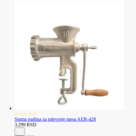
Sigma mašina za mlevenje mesa AER-428
3.299 RSD