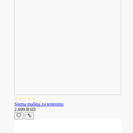
Sigma mašina za testeninu
2.699 RSD