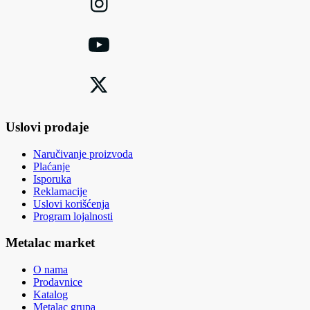
Uslovi prodaje
Naručivanje proizvoda
Plaćanje
Isporuka
Reklamacije
Uslovi korišćenja
Program lojalnosti
Metalac market
O nama
Prodavnice
Katalog
Metalac grupa