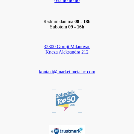
032 40 40 40
Radnim danima
08 - 18h
Subotom
09 - 16h
32300 Gornji Milanovac
Kneza Aleksandra 212
kontakt@market.metalac.com