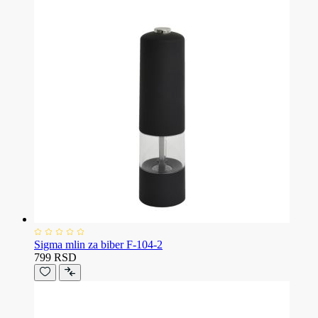
Sigma mlin za biber F-104-2
799 RSD