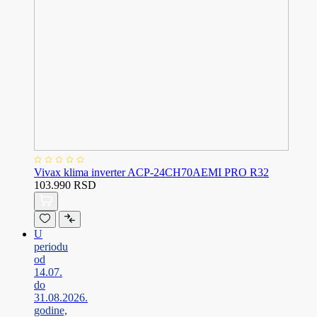
Vivax klima inverter ACP-24CH70AEMI PRO R32
103.990 RSD
U
periodu
od
14.07.
do
31.08.2026.
godine,