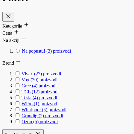
Kategorija
Cena
Na akciji
Na popustu!
(3)
proizvodi
Brend
Vivax
(27)
proizvodi
Vox
(20)
proizvodi
Gree
(4)
proizvodi
TCL
(12)
proizvodi
Tesla
(4)
proizvodi
WPro
(1)
proizvod
Whirlpool
(5)
proizvodi
Grundig
(2)
proizvodi
Ozon
(5)
proizvodi