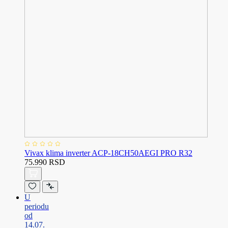
Vivax klima inverter ACP-18CH50AEGI PRO R32
75.990 RSD
U
periodu
od
14.07.