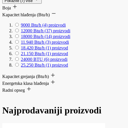
Pokažite (7) više
Boja
Kapacitet hlađenja (Btu/h)
9000 Btu/h
(4)
proizvodi
12000 Btu/h
(37)
proizvodi
18000 Btu/h
(14)
proizvodi
11.940 Btu/h
(3)
proizvodi
18.420 Btu/h
(1)
proizvod
21.150 Btu/h
(1)
proizvod
24000 BTU
(6)
proizvodi
25.250 Btu/h
(1)
proizvod
Kapacitet grejanja (Btu/h)
Energetska klasa hlađenja
Radni opseg
Najprodavaniji proizvodi