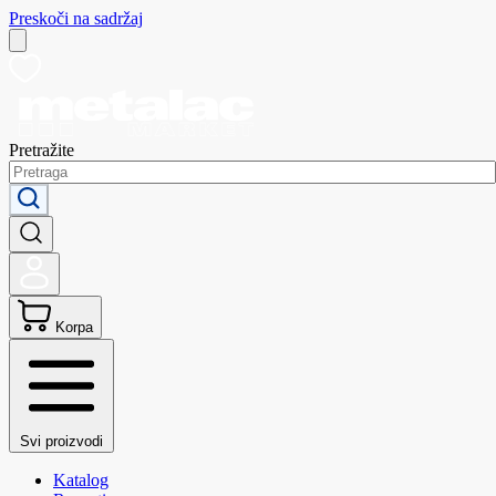
Preskoči na sadržaj
Pretražite
Korpa
Svi proizvodi
Katalog