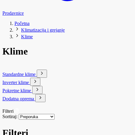
Prodavnice
Početna
Klimatizacija i grejanje
Klime
Klime
Standardne klime
Inverter klime
Pokretne klime
Dodatna oprema
Filteri
Sortiraj:
Filteri