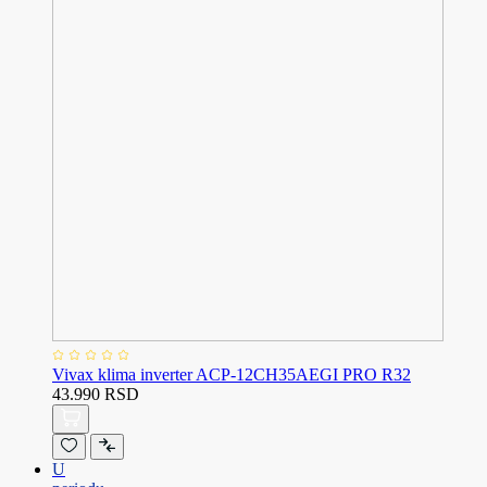
Vivax klima inverter ACP-12CH35AEGI PRO R32
43.990 RSD
U