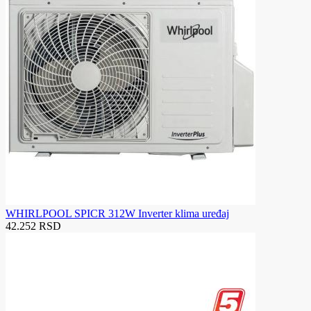
WHIRLPOOL SPICR 312W Inverter klima uređaj
42.252 RSD