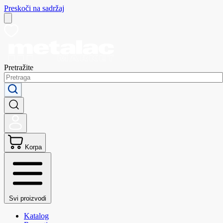
Preskoči na sadržaj
Pretražite
Korpa
Svi proizvodi
Katalog