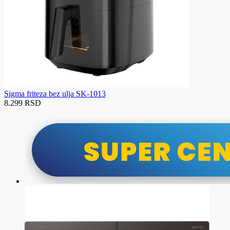
Sigma friteza bez ulja SK-1013
8.299 RSD