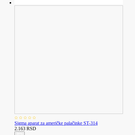
Sigma aparat za američke palačinke ST-314
2.163 RSD