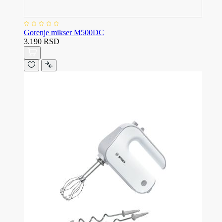
Gorenje mikser M500DC
3.190 RSD