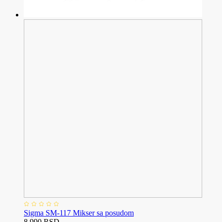
Sigma SM-117 Mikser sa posudom
8.990 RSD