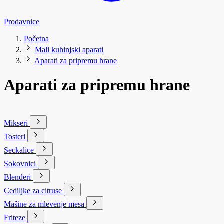
Prodavnice
Početna
Mali kuhinjski aparati
Aparati za pripremu hrane
Aparati za pripremu hrane
Mikseri
Tosteri
Seckalice
Sokovnici
Blenderi
Cediljke za citruse
Mašine za mlevenje mesa
Friteze