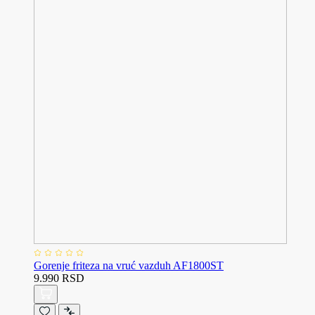
Gorenje friteza na vruć vazduh AF1800ST
9.990 RSD