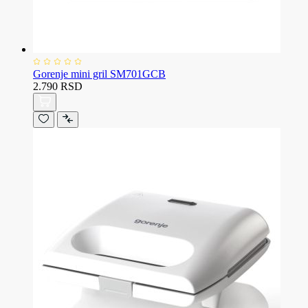
Gorenje mini gril SM701GCB
2.790 RSD