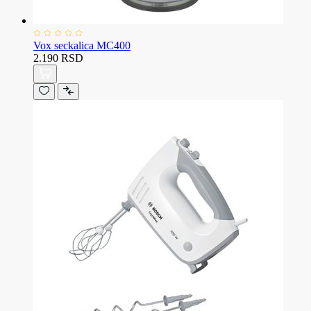
Vox seckalica MC400
2.190 RSD