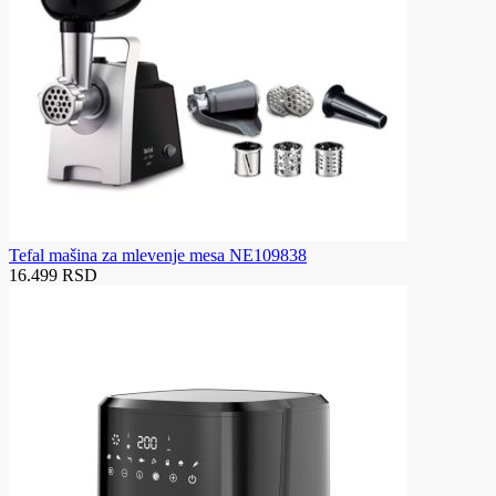
Tefal mašina za mlevenje mesa NE109838
16.499 RSD