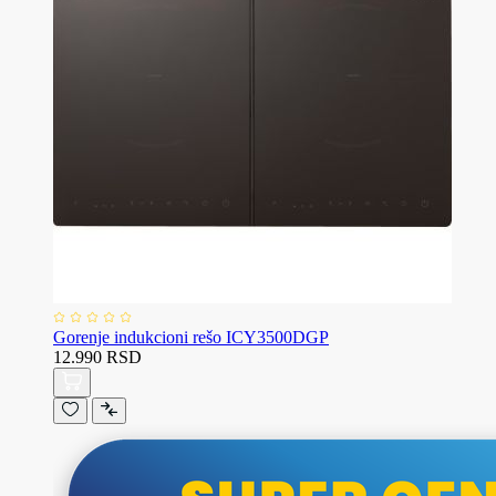
Gorenje indukcioni rešo ICY3500DGP
12.990 RSD