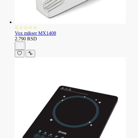
Vox mikser MX1408
2.790 RSD