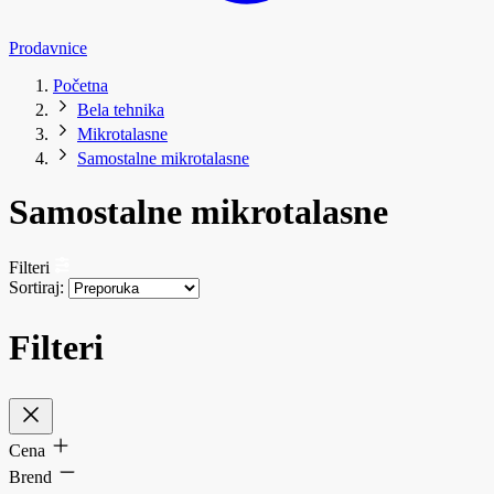
Prodavnice
Početna
Bela tehnika
Mikrotalasne
Samostalne mikrotalasne
Samostalne mikrotalasne
Filteri
Sortiraj:
Filteri
Cena
Brend