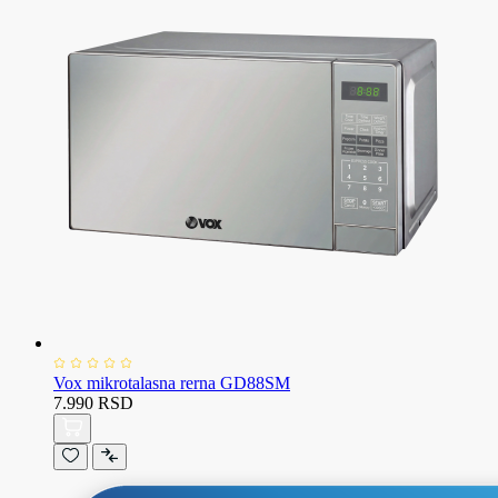
Vox mikrotalasna rerna GD88SM
7.990 RSD