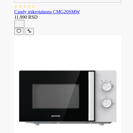
Candy mikrotalasna CMG20SMW
11.990 RSD