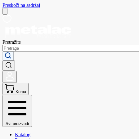
Preskoči na sadržaj
Pretražite
Korpa
Svi proizvodi
Katalog