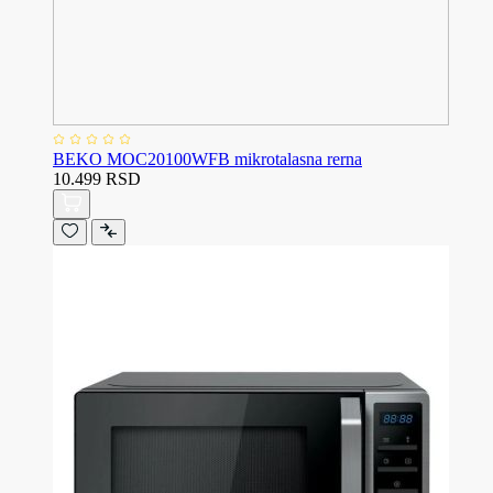
BEKO MOC20100WFB mikrotalasna rerna
10.499 RSD