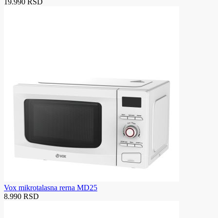
19.990 RSD
Vox mikrotalasna rerna MD25
8.990 RSD