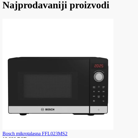
Najprodavaniji proizvodi
Bosch mikrotalasna FFL023MS2