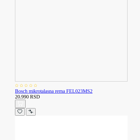
Bosch mikrotalasna rerna FEL023MS2
20.990 RSD