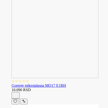
Gorenje mikrotalasna MO17 E1BH
10.090 RSD