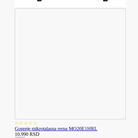
Gorenje mikrotalasna rerna MO20E1HRL
10.990 RSD