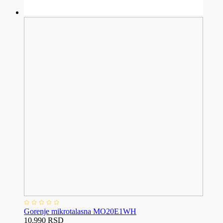
Gorenje mikrotalasna MO20E1WH
10.990 RSD