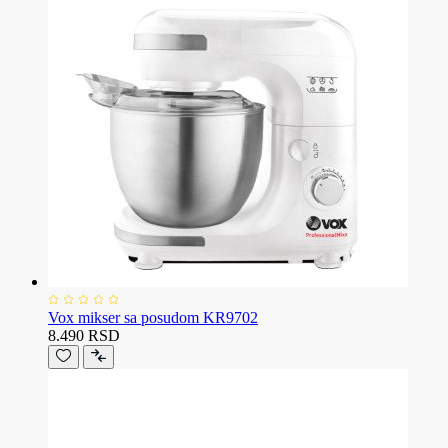
Vox mikser sa posudom KR9702
8.490 RSD