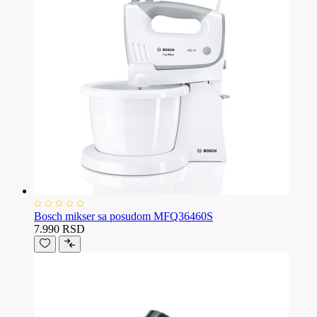
Bosch mikser sa posudom MFQ36460S
7.990 RSD