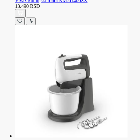
Vivax kuhinjski robot RM-61400SX
13.490 RSD