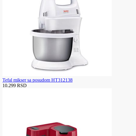
Tefal mikser sa posudom HT312138
10.299 RSD