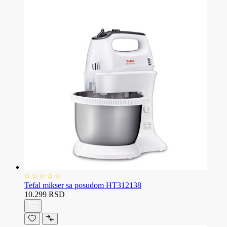
Tefal mikser sa posudom HT312138
10.299 RSD