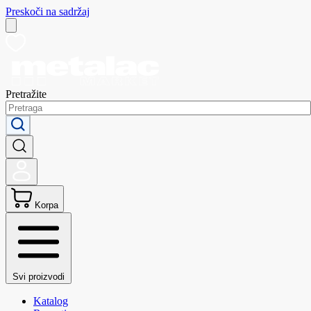
Preskoči na sadržaj
Pretražite
Korpa
Svi proizvodi
Katalog