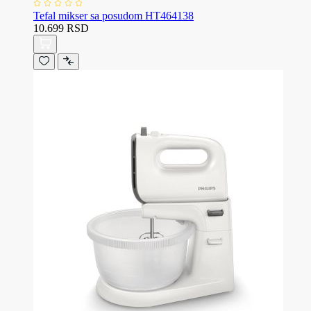
Tefal mikser sa posudom HT464138
10.699 RSD