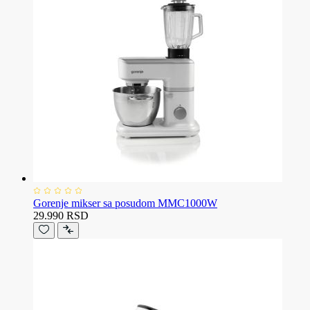
Gorenje mikser sa posudom MMC1000W
29.990 RSD