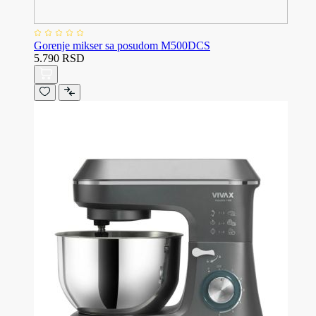
Gorenje mikser sa posudom M500DCS
5.790 RSD