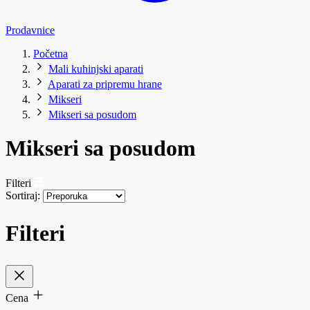
Prodavnice
Početna
Mali kuhinjski aparati
Aparati za pripremu hrane
Mikseri
Mikseri sa posudom
Mikseri sa posudom
Filteri
Sortiraj:
Filteri
Cena