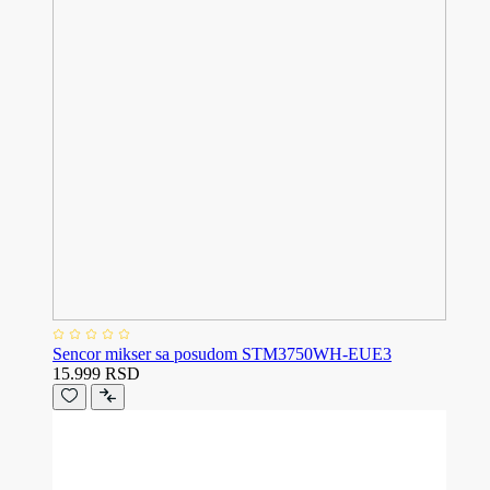
Sencor mikser sa posudom STM3750WH-EUE3
15.999 RSD