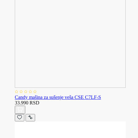
Candy mašina za sušenje veša CSE C7LF-S
33.990 RSD