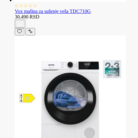
Vox mašina za sušenje veša TDC710G
30.490 RSD