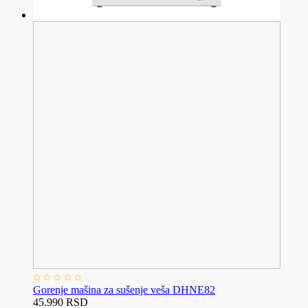
Gorenje mašina za sušenje veša DHNE82
45.990 RSD