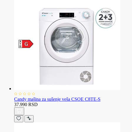
Candy mašina za sušenje veša CSOE C8TE-S
37.990 RSD