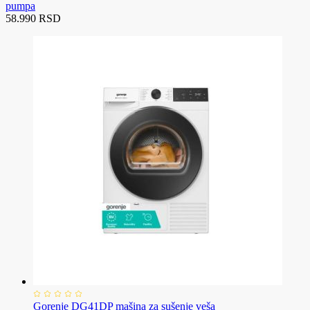
pumpa
58.990 RSD
Gorenje DG41DP mašina za sušenje veša