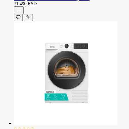
71.490 RSD