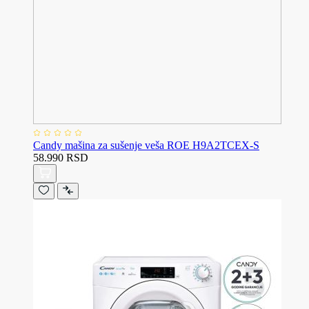
Candy mašina za sušenje veša ROE H9A2TCEX-S
58.990 RSD