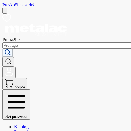
Preskoči na sadržaj
Pretražite
Korpa
Svi proizvodi
Katalog