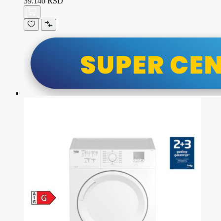
39.140 RSD