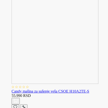
Candy mašina za sušenje veša CSOE H10A2TE-S
55.990 RSD