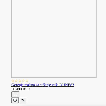
Gorenje mašina za sušenje veša DHNE83
56.490 RSD