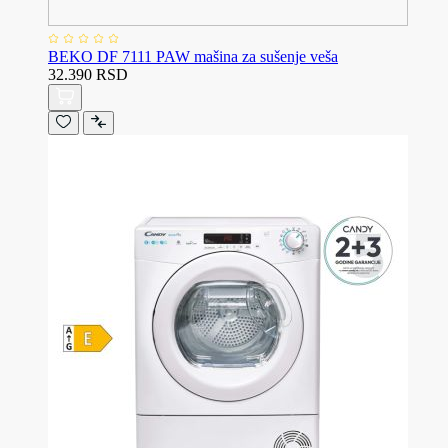
BEKO DF 7111 PAW mašina za sušenje veša
32.390 RSD