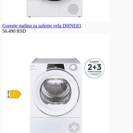
Gorenje mašina za sušenje veša DHNE83
56.490 RSD