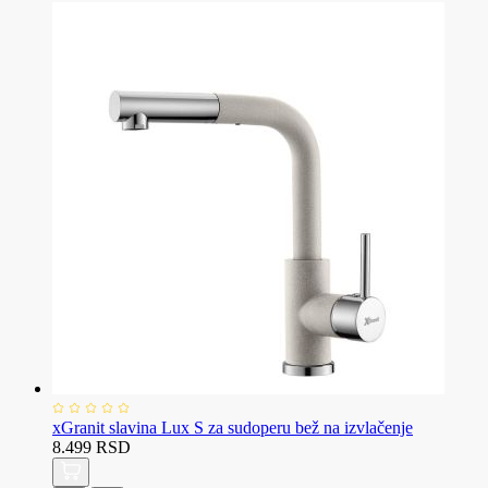
xGranit slavina Lux S za sudoperu bež na izvlačenje
8.499 RSD