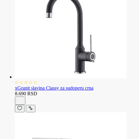
xGranit slavina Classy za sudoperu crna
8.690 RSD