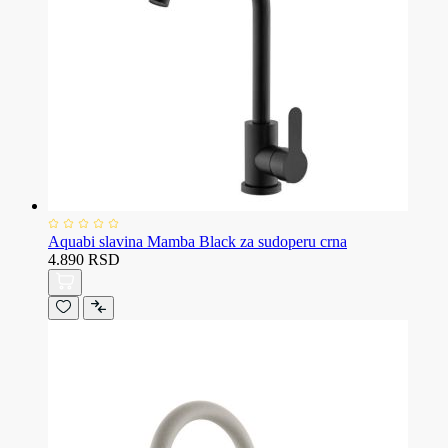
Aquabi slavina Mamba Black za sudoperu crna
4.890 RSD