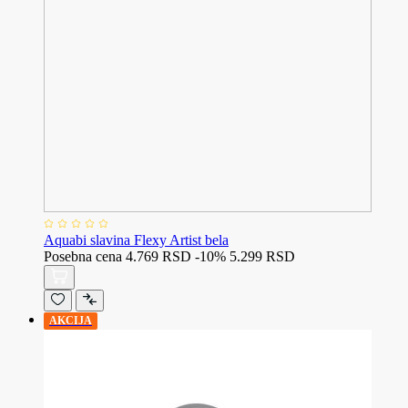
Aquabi slavina Flexy Artist bela
Posebna cena
4.769 RSD
-10%
5.299 RSD
AKCIJA