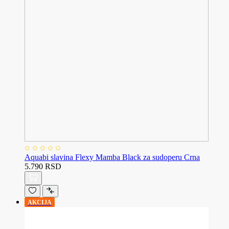
Aquabi slavina Flexy Mamba Black za sudoperu Crna
5.790 RSD
AKCIJA