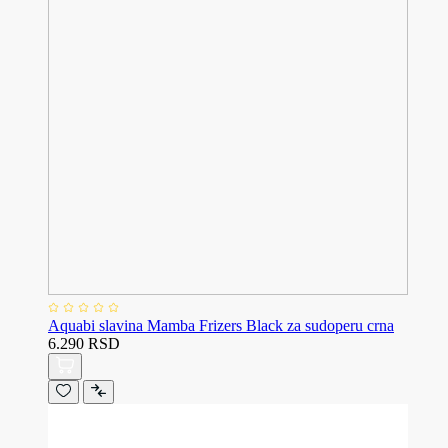
Aquabi slavina Mamba Frizers Black za sudoperu crna
6.290 RSD