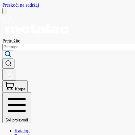
Preskoči na sadržaj
Pretražite
Korpa
Svi proizvodi
Katalog