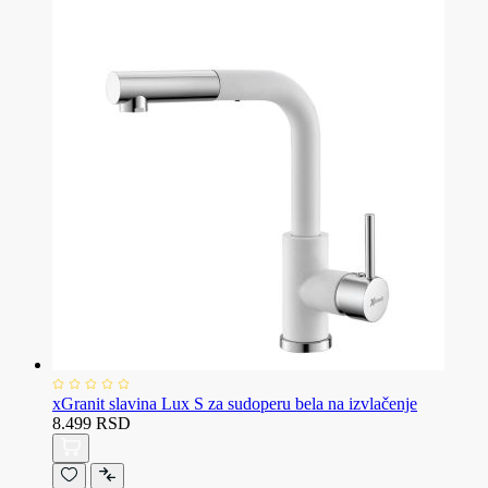
xGranit slavina Lux S za sudoperu bela na izvlačenje
8.499 RSD