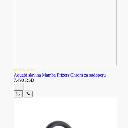
Aquabi slavina Mamba Frizers Chrom za sudoperu
7.490 RSD