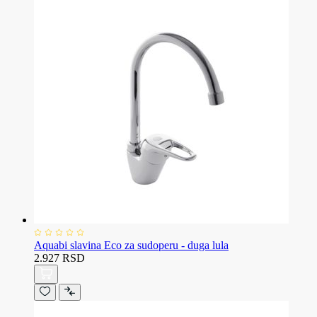
Aquabi slavina Eco za sudoperu - duga lula
2.927 RSD