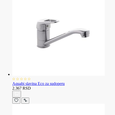
Aquabi slavina Eco za sudoperu
2.367 RSD