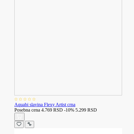
Aquabi slavina Flexy Artist crna
Posebna cena
4.769 RSD
-10%
5.299 RSD