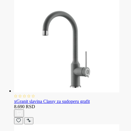
xGranit slavina Classy za sudoperu grafit
8.690 RSD