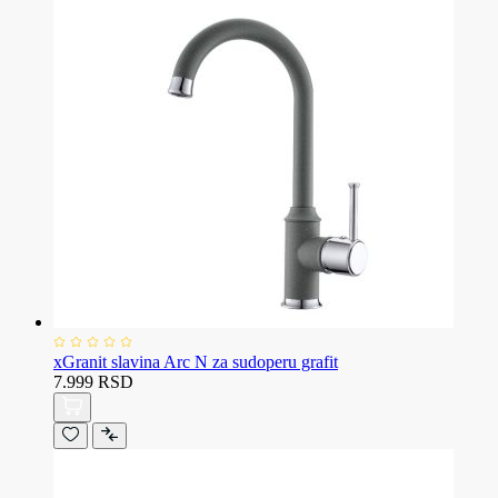
xGranit slavina Arc N za sudoperu grafit
7.999 RSD