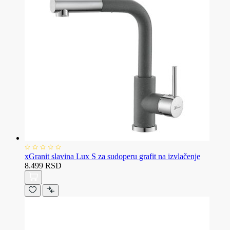
xGranit slavina Lux S za sudoperu grafit na izvlačenje
8.499 RSD