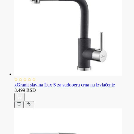
xGranit slavina Lux S za sudoperu crna na izvlačenje
8.499 RSD