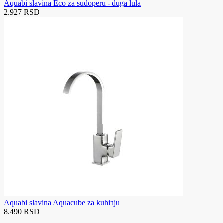
Aquabi slavina Eco za sudoperu - duga lula
2.927 RSD
Aquabi slavina Aquacube za kuhinju
8.490 RSD