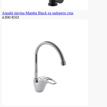
Aquabi slavina Mamba Black za sudoperu crna
4.890 RSD