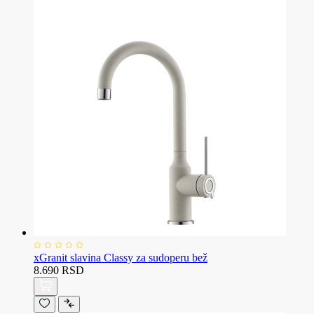
xGranit slavina Classy za sudoperu bež
8.690 RSD