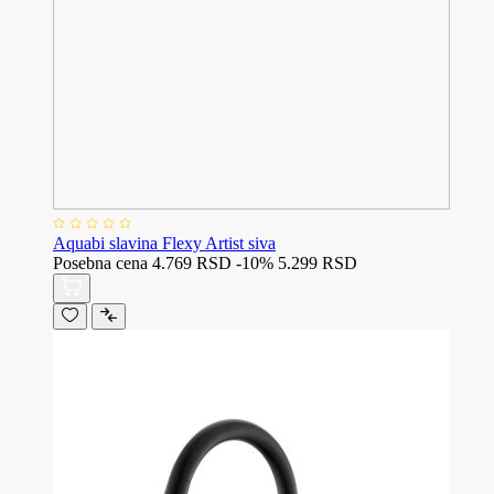
Aquabi slavina Flexy Artist siva
Posebna cena
4.769 RSD
-10%
5.299 RSD