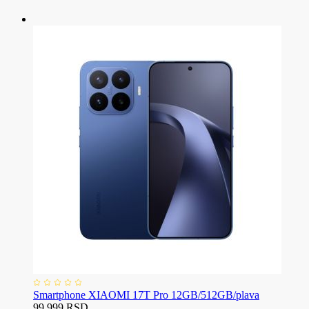
Smartphone XIAOMI 17T Pro 12GB/512GB/plava
99.999 RSD