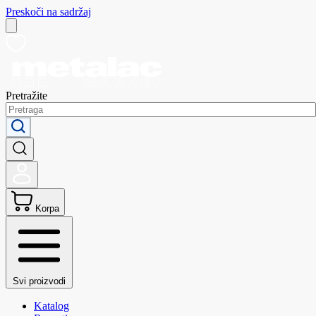
Preskoči na sadržaj
Pretražite
Korpa
Svi proizvodi
Katalog