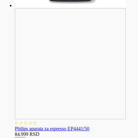
Philips aparata za espresso EP4441/50
84.999 RSD