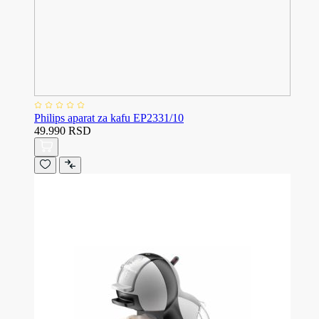
Philips aparat za kafu EP2331/10
49.990 RSD