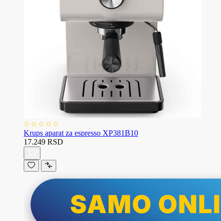
Krups aparat za espresso XP381B10
17.249 RSD