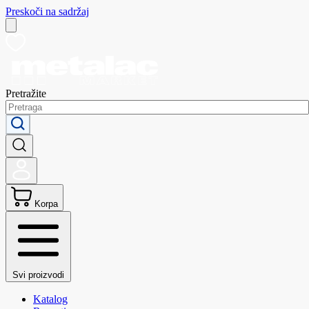
Preskoči na sadržaj
Pretražite
Korpa
Svi proizvodi
Katalog