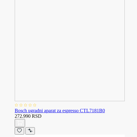
Bosch ugradni aparat za espresso CTL7181B0
272.990 RSD