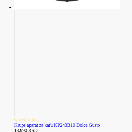
Krups aparat za kafu KP243B10 Dolce Gusto
13.990 RSD