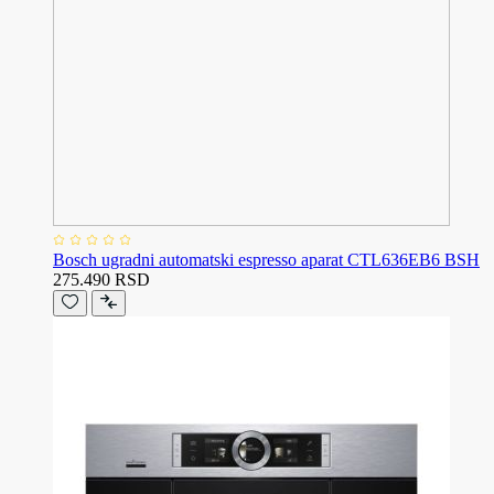
Bosch ugradni automatski espresso aparat CTL636EB6 BSH
275.490 RSD