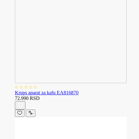
Krups aparat za kafu EA816870
72.990 RSD