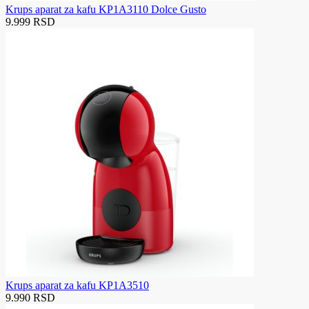
Krups aparat za kafu KP1A3110 Dolce Gusto
9.999 RSD
Krups aparat za kafu KP1A3510
9.990 RSD