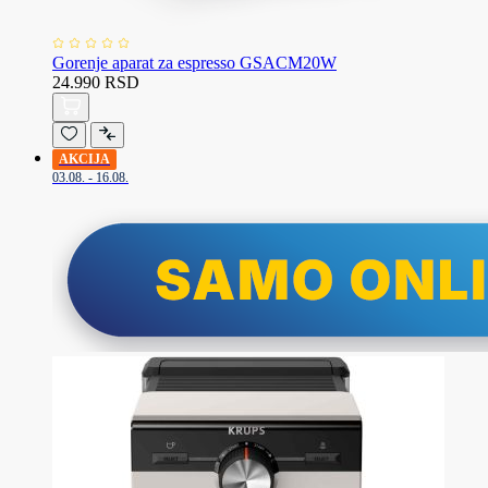
Gorenje aparat za espresso GSACM20W
24.990 RSD
AKCIJA
03.08. - 16.08.