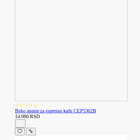
Beko aparat za espresso kafu CEP5302B
14.990 RSD