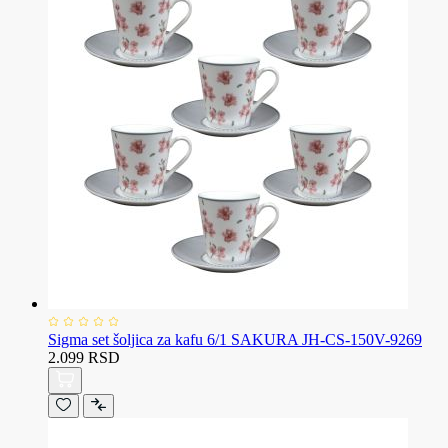
Sigma set šoljica za kafu 6/1 SAKURA JH-CS-150V-9269
2.099 RSD