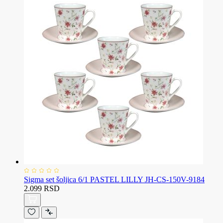
Sigma set šoljica 6/1 PASTEL LILLY JH-CS-150V-9184
2.099 RSD