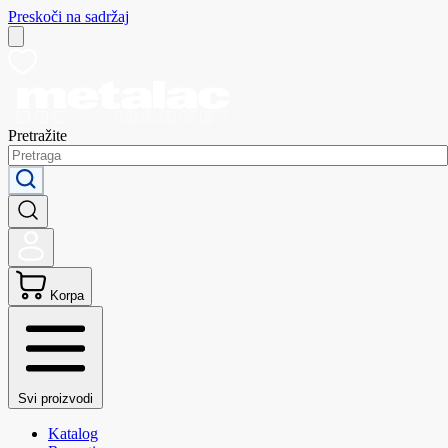
Preskoči na sadržaj
Pretražite
Korpa
Svi proizvodi
Katalog