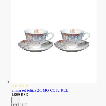
Sigma set šoljica 2/1 MG-COF2-RED
1.999 RSD