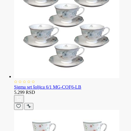
Sigma set šoljica 6/1 MG-COF6-LB
5.299 RSD