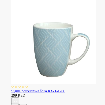
Sigma porcelanska šolja RX-T-1706
299 RSD