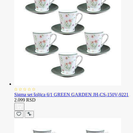
Sigma set šoljica 6/1 GREEN GARDEN JH-CS-150V-9221
2.099 RSD