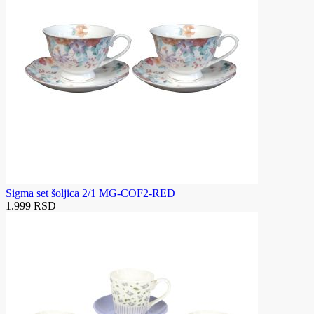
Sigma set šoljica 2/1 MG-COF2-RED
1.999 RSD