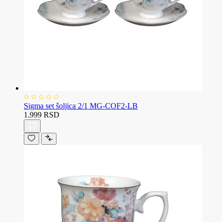
Sigma set šoljica 2/1 MG-COF2-LB
1.999 RSD