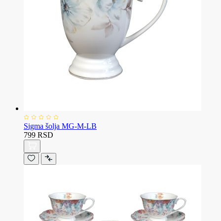
Sigma šolja MG-M-LB
799 RSD