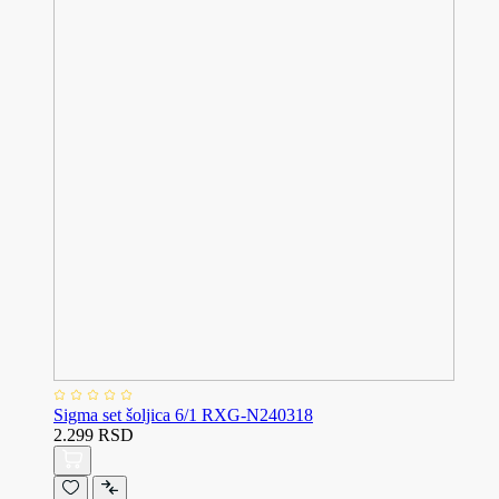
Sigma set šoljica 6/1 RXG-N240318
2.299 RSD