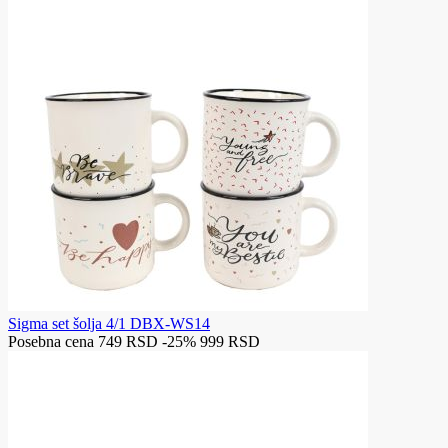
Sigma set šolja 4/1 DBX-WS14
Posebna cena
749 RSD
-25%
999 RSD