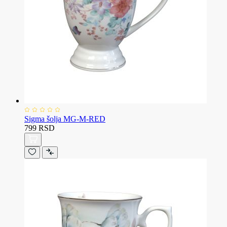
Sigma šolja MG-M-RED
799 RSD