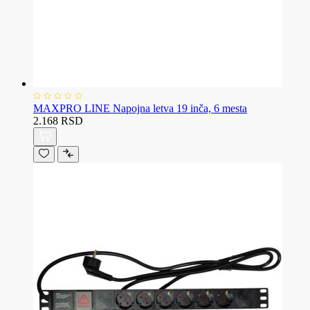
MAXPRO LINE Napojna letva 19 inča, 6 mesta
2.168 RSD