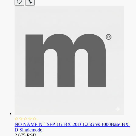
NO NAME NT-SFP-1G-BX-20D 1.25Gb/s 1000Base-BX-
D Singlemode
2.675 RSD