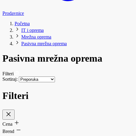
Prodavnice
Početna
IT i oprema
Mrežna oprema
Pasivna mrežna oprema
Pasivna mrežna oprema
Filteri
Sortiraj:
Filteri
Cena
Brend