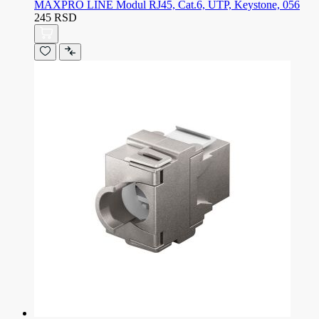
MAXPRO LINE Modul RJ45, Cat.6, UTP, Keystone, 056
245 RSD