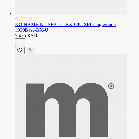
NO NAME NT-SFP-1G-BX-60U SFP singlemode
1000Base-BX-U
5.475 RSD