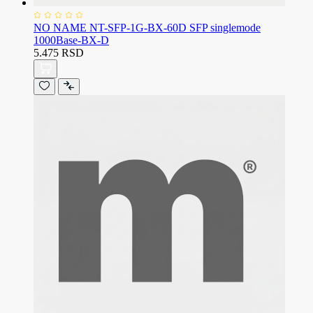
NO NAME NT-SFP-1G-BX-60D SFP singlemode
1000Base-BX-D
5.475 RSD