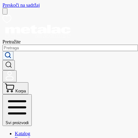
Preskoči na sadržaj
Pretražite
Korpa
Svi proizvodi
Katalog