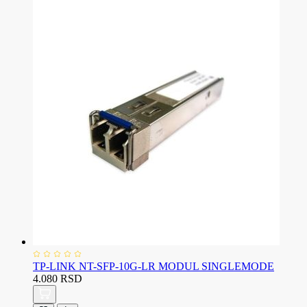
TP-LINK NT-SFP-10G-LR MODUL SINGLEMODE
4.080 RSD