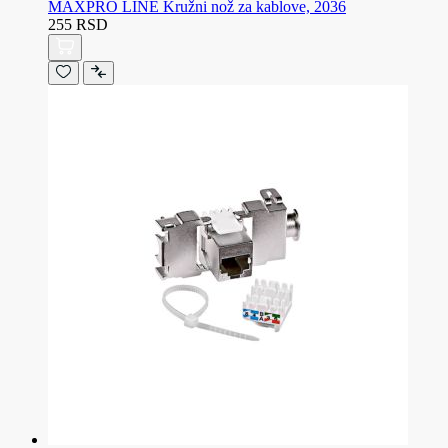
MAXPRO LINE Kružni nož za kablove, 2036
255 RSD