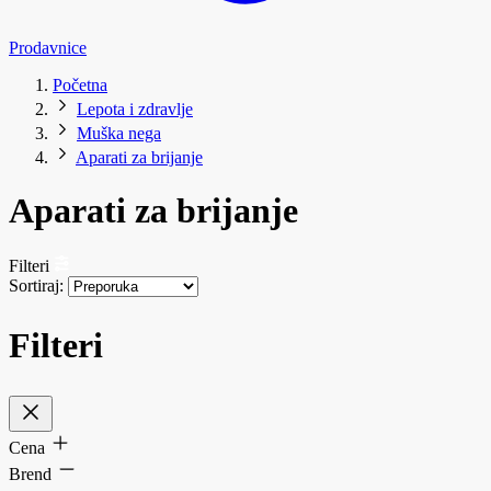
Prodavnice
Početna
Lepota i zdravlje
Muška nega
Aparati za brijanje
Aparati za brijanje
Filteri
Sortiraj:
Filteri
Cena
Brend