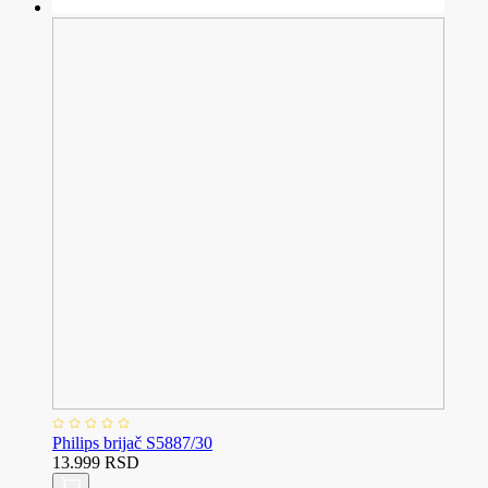
Philips brijač S5887/30
13.999 RSD