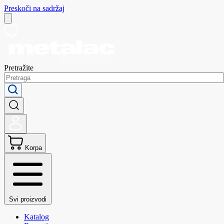
Preskoči na sadržaj
Pretražite
Korpa
Svi proizvodi
Katalog