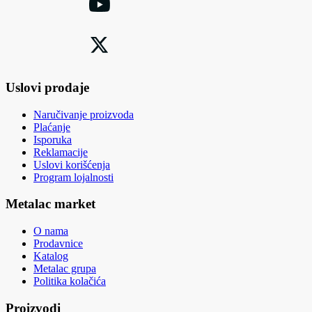
Uslovi prodaje
Naručivanje proizvoda
Plaćanje
Isporuka
Reklamacije
Uslovi korišćenja
Program lojalnosti
Metalac market
O nama
Prodavnice
Katalog
Metalac grupa
Politika kolačića
Proizvodi