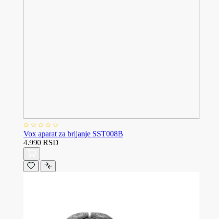
Vox aparat za brijanje SST008B
4.990 RSD