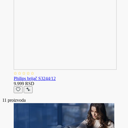
Philips brijač S3244/12
9.999 RSD
11
proizvoda