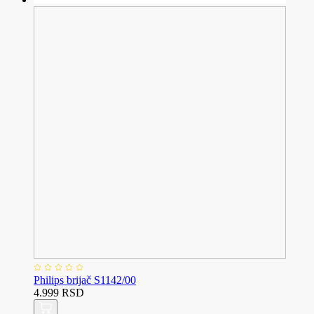
Philips brijač S1142/00
4.999 RSD