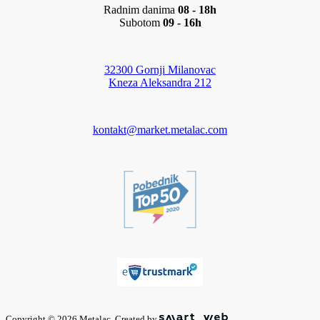
Radnim danima
08 - 18h
Subotom
09 - 16h
32300 Gornji Milanovac
Kneza Aleksandra 212
kontakt@market.metalac.com
Copyright © 2026 Metalac. Created by