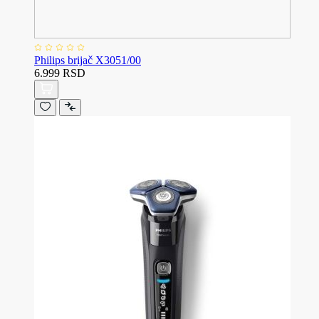
Philips brijač X3051/00
6.999 RSD