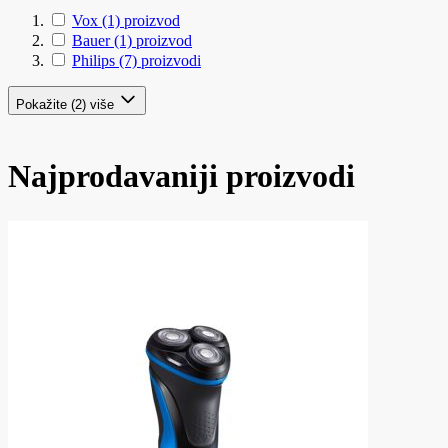
Vox
(1)
proizvod
Bauer
(1)
proizvod
Philips
(7)
proizvodi
Pokažite (2) više
Najprodavaniji proizvodi