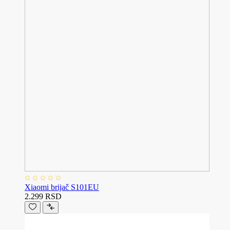
Xiaomi brijač S101EU
2.299 RSD