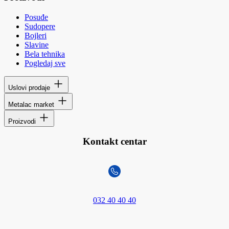
Posuđe
Sudopere
Bojleri
Slavine
Bela tehnika
Pogledaj sve
Uslovi prodaje
Metalac market
Proizvodi
Kontakt centar
032 40 40 40