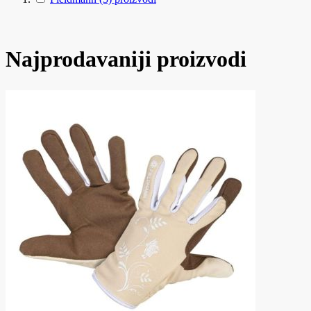
Najprodavaniji proizvodi