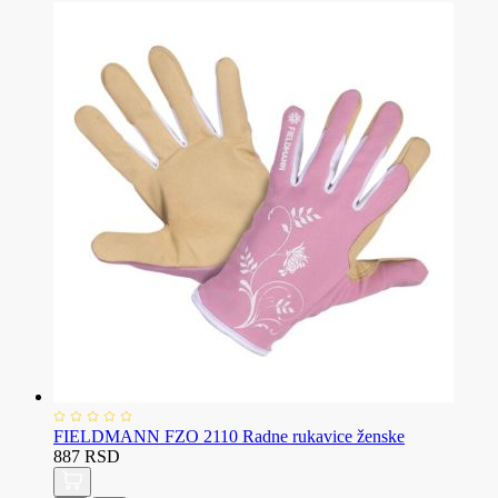
FIELDMANN FZO 2110 Radne rukavice ženske
887 RSD