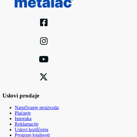
Uslovi prodaje
Naručivanje proizvoda
Plaćanje
Isporuka
Reklamacije
Uslovi korišćenja
Program lojalnosti