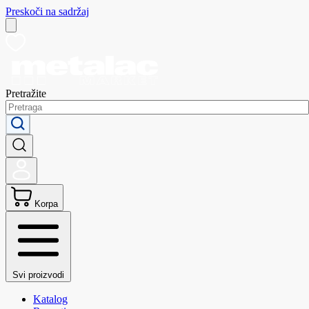
Preskoči na sadržaj
Pretražite
Korpa
Svi proizvodi
Katalog