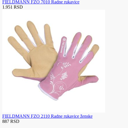
FIELDMANN FZO 7010 Radne rukavice
1.951 RSD
FIELDMANN FZO 2110 Radne rukavice ženske
887 RSD