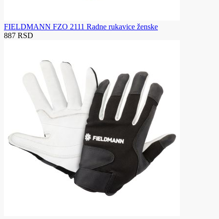
FIELDMANN FZO 2111 Radne rukavice ženske
887 RSD