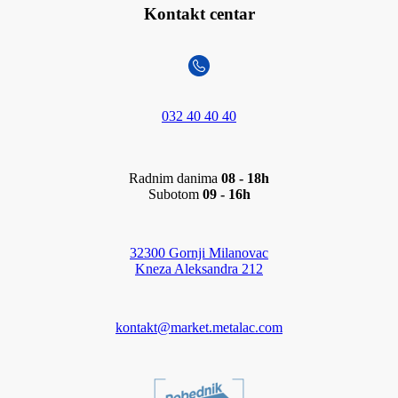
Kontakt centar
032 40 40 40
Radnim danima
08 - 18h
Subotom
09 - 16h
32300 Gornji Milanovac
Kneza Aleksandra 212
kontakt@market.metalac.com