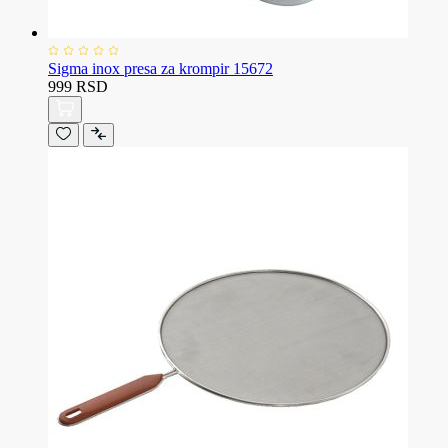
Sigma inox presa za krompir 15672
999 RSD