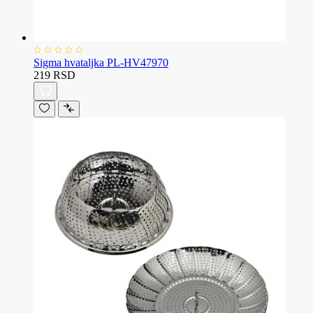
Sigma hvataljka PL-HV47970
219 RSD