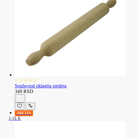
Soulwood oklagija srednja
349 RSD
AKCIJA
1-31.8.