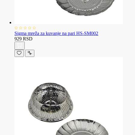
Sigma mreža za kuvanje na pari HS-SM002
929 RSD