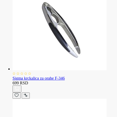
Sigma krckalica za orahe F-346
699 RSD