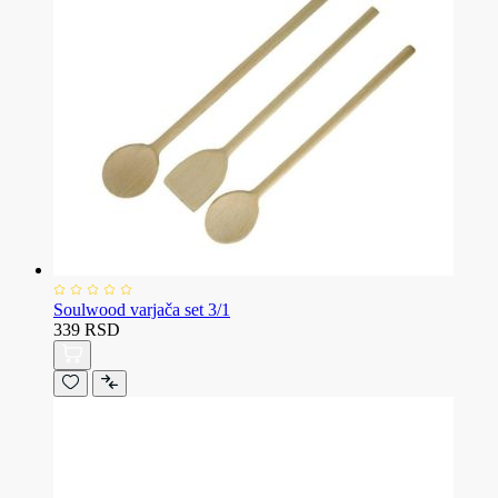
Soulwood varjača set 3/1
339 RSD