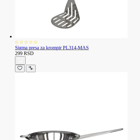
Sigma presa za krompir PL314-MAS
299 RSD