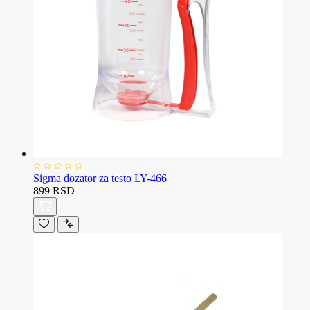
Sigma dozator za testo LY-466
899 RSD