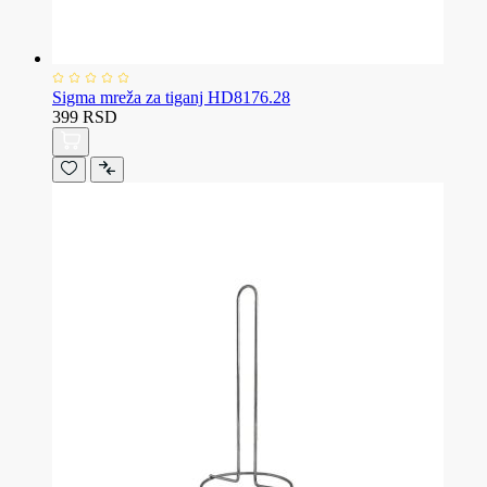
Sigma mreža za tiganj HD8176.28
399 RSD