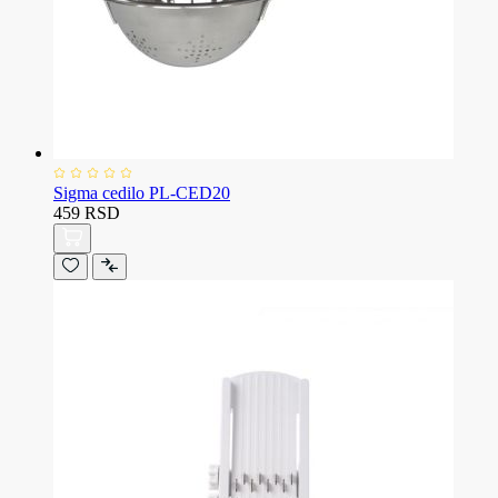
Sigma cedilo PL-CED20
459 RSD