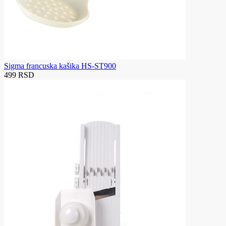
Sigma francuska kašika HS-ST900
499 RSD