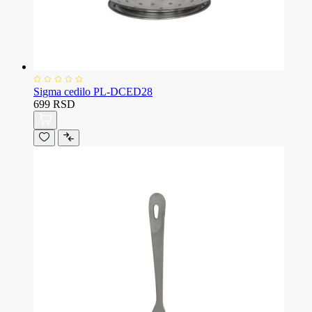
Sigma cedilo PL-DCED28
699 RSD