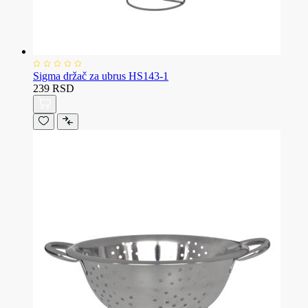
Sigma držač za ubrus HS143-1
239 RSD