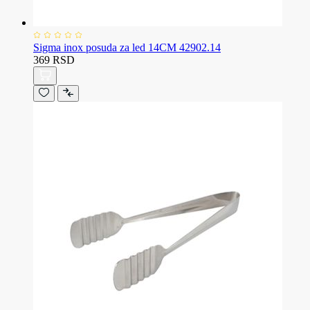
Sigma inox posuda za led 14CM 42902.14
369 RSD