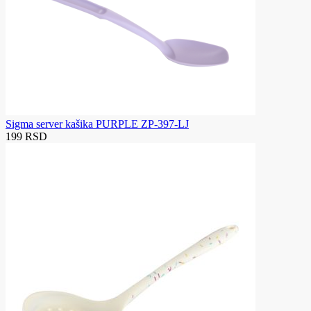
Sigma server kašika PURPLE ZP-397-LJ
199 RSD