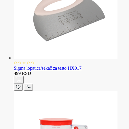
Sigma lopatica/sekač za testo HX017
499 RSD