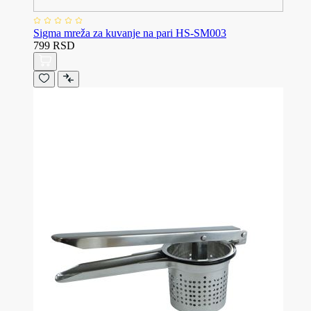
Sigma mreža za kuvanje na pari HS-SM003
799 RSD