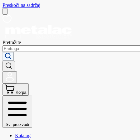
Preskoči na sadržaj
Pretražite
Korpa
Svi proizvodi
Katalog