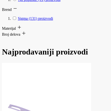
Brend
Sigma
(131)
proizvodi
Materijal
Broj delova
Najprodavaniji proizvodi