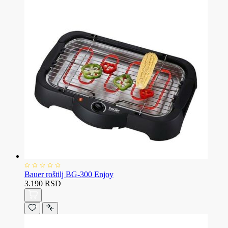
Bauer roštilj BG-300 Enjoy
3.190 RSD