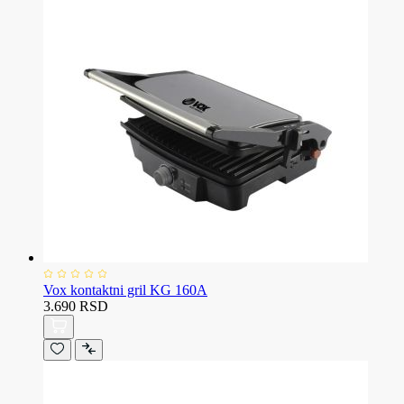
Vox kontaktni gril KG 160A
3.690 RSD