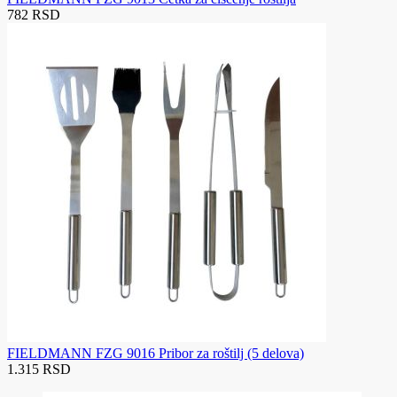
782 RSD
FIELDMANN FZG 9016 Pribor za roštilj (5 delova)
1.315 RSD