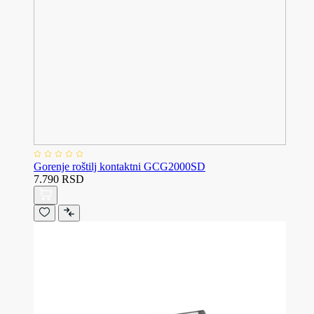
Gorenje roštilj kontaktni GCG2000SD
7.790 RSD