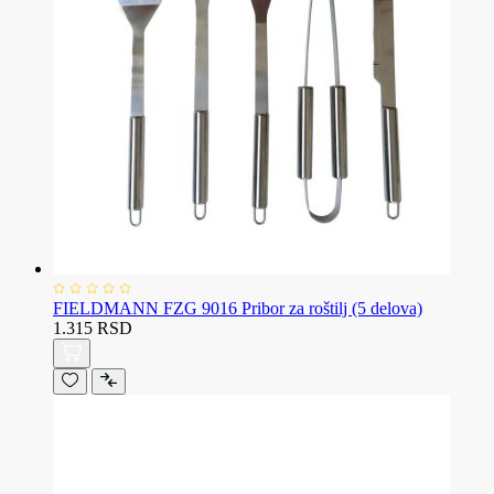
FIELDMANN FZG 9016 Pribor za roštilj (5 delova)
1.315 RSD