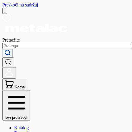
Preskoči na sadržaj
Pretražite
Korpa
Svi proizvodi
Katalog