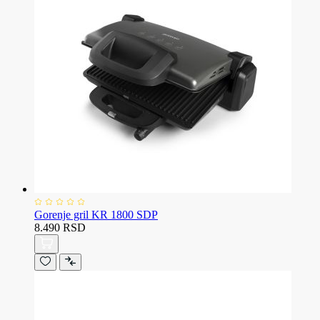
Gorenje gril KR 1800 SDP
8.490 RSD