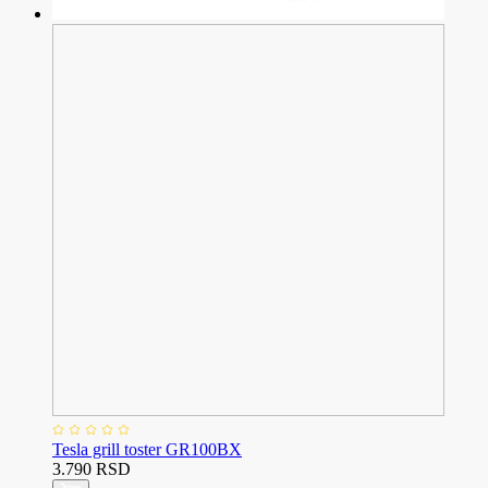
Tesla grill toster GR100BX
3.790 RSD