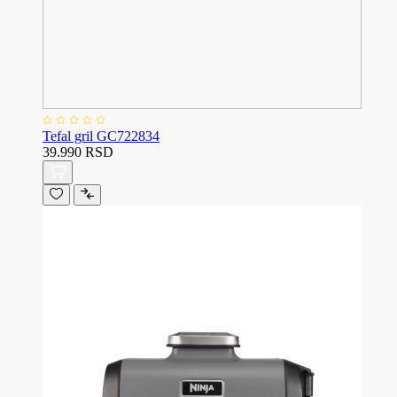
Tefal gril GC722834
39.990 RSD