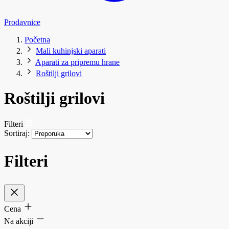
Prodavnice
Početna
Mali kuhinjski aparati
Aparati za pripremu hrane
Roštilji grilovi
Roštilji grilovi
Filteri
Sortiraj:
Filteri
Cena
Na akciji