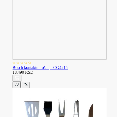
Bosch kontaktni roštilj TCG4215
18.490 RSD