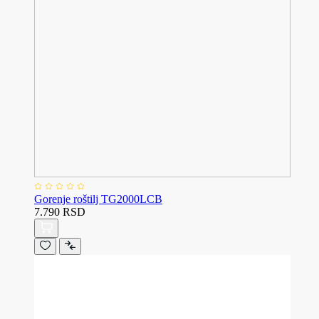
Gorenje roštilj TG2000LCB
7.790 RSD