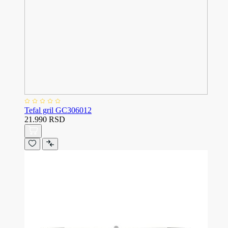
Tefal gril GC306012
21.990 RSD