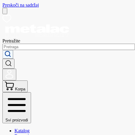
Preskoči na sadržaj
Pretražite
Korpa
Svi proizvodi
Katalog