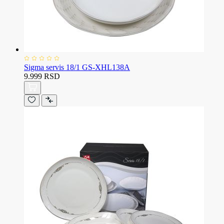
Sigma servis 18/1 GS-XHL138A
9.999 RSD