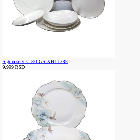
Sigma servis 18/1 GS-XHL138E
9.999 RSD