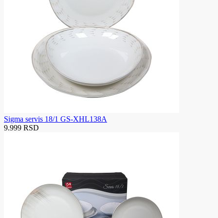
Sigma servis 18/1 GS-XHL138A
9.999 RSD