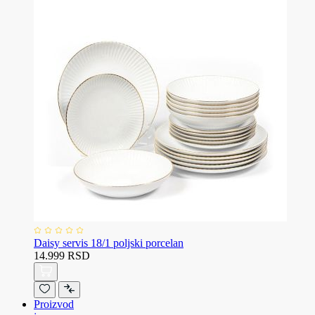
Daisy servis 18/1 poljski porcelan
14.999 RSD
Proizvod