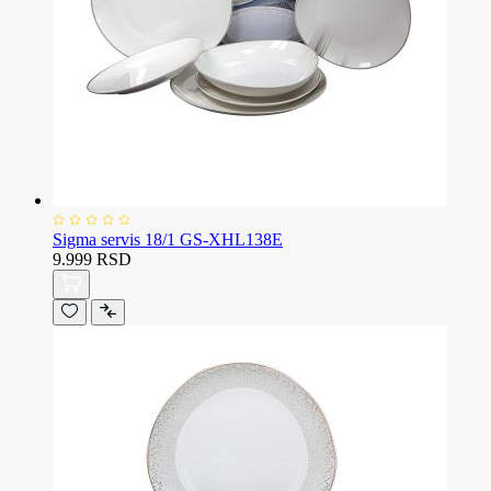
Sigma servis 18/1 GS-XHL138E
9.999 RSD