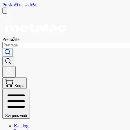
Preskoči na sadržaj
Pretražite
Korpa
Svi proizvodi
Katalog