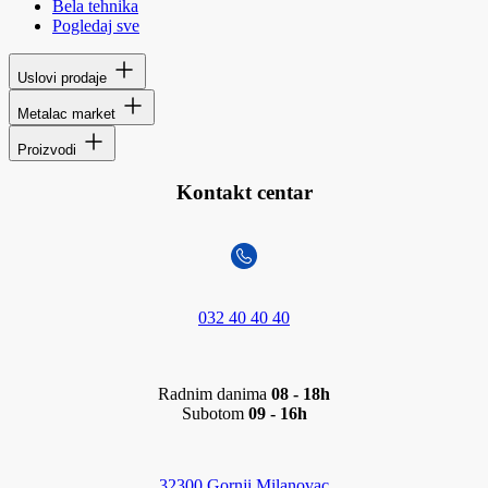
Bela tehnika
Pogledaj sve
Uslovi prodaje
Metalac market
Proizvodi
Kontakt centar
032 40 40 40
Radnim danima
08 - 18h
Subotom
09 - 16h
32300 Gornji Milanovac