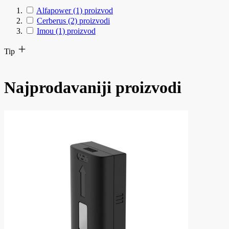
Alfapower
(1)
proizvod
Cerberus
(2)
proizvodi
Imou
(1)
proizvod
Tip
Najprodavaniji proizvodi