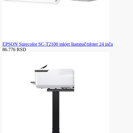
EPSON Surecolor SC-T2100 inkjet štampač/ploter 24 inča
86.776 RSD