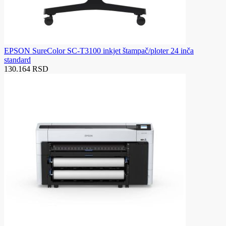
EPSON SureColor SC-T3100 inkjet štampač/ploter 24 inča
standard
130.164 RSD