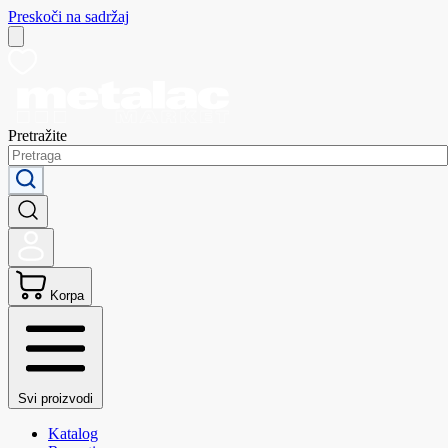
Preskoči na sadržaj
Pretražite
Korpa
Svi proizvodi
Katalog