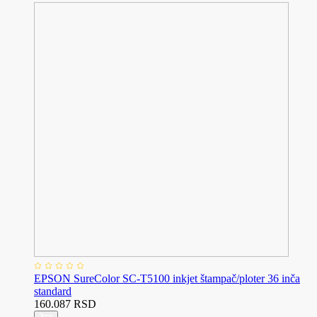
EPSON SureColor SC-T5100 inkjet štampač/ploter 36 inča
standard
160.087 RSD