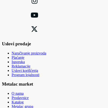
Uslovi prodaje
Naručivanje proizvoda
Plaćanje
Isporuka
Reklamacije
Uslovi korišćenja
Program lojalnosti
Metalac market
O nama
Prodavnice
Katalog
Metalac grupa