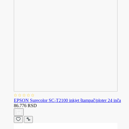
EPSON Surecolor SC-T2100 inkjet štampač/ploter 24 inča
86.776 RSD