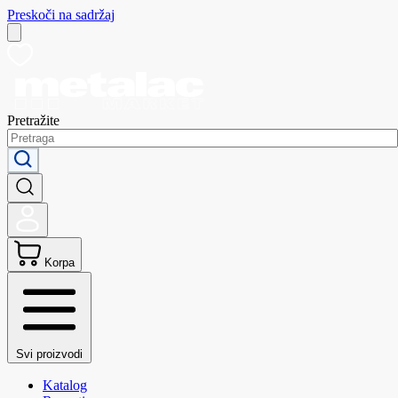
Preskoči na sadržaj
Pretražite
Korpa
Svi proizvodi
Katalog