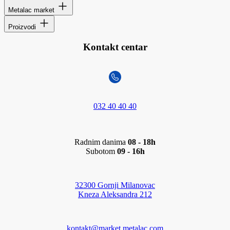
Metalac market
Proizvodi
Kontakt centar
032 40 40 40
Radnim danima
08 - 18h
Subotom
09 - 16h
32300 Gornji Milanovac
Kneza Aleksandra 212
kontakt@market.metalac.com