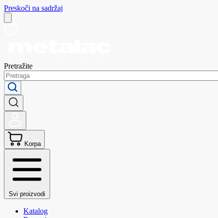
Preskoči na sadržaj
Pretražite
Korpa
Svi proizvodi
Katalog