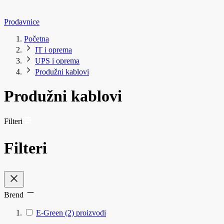
Prodavnice
Početna
IT i oprema
UPS i oprema
Produžni kablovi
Produžni kablovi
Filteri
Filteri
Brend
E-Green
(2)
proizvodi