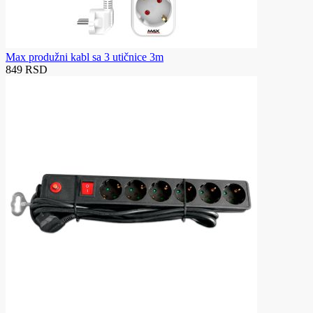
Max produžni kabl sa 3 utičnice 3m
849 RSD