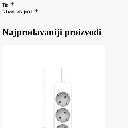
Tip
Izlazni priključci
Najprodavaniji proizvodi