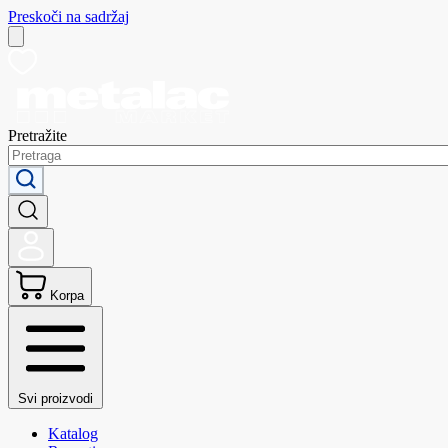
Preskoči na sadržaj
Pretražite
Korpa
Svi proizvodi
Katalog