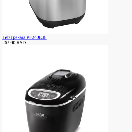
Tefal pekara PF240E38
26.990 RSD