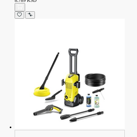
8.789 RSD