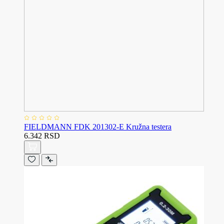
FIELDMANN FDK 201302-E Kružna testera
6.342 RSD