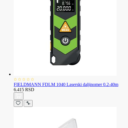
FIELDMANN FDLM 1040 Laserski daljinomer 0.2-40m
6.415 RSD