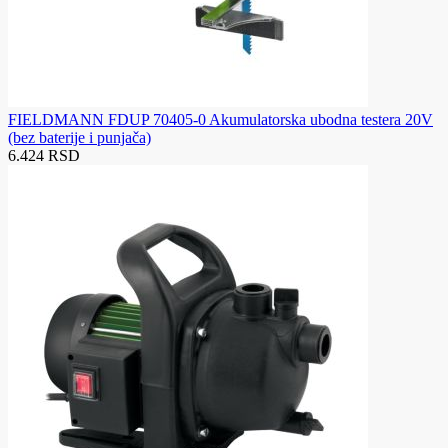
FIELDMANN FDUP 70405-0 Akumulatorska ubodna testera 20V
(bez baterije i punjača)
6.424 RSD