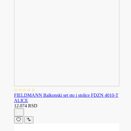
FIELDMANN Balkonski set sto i stolice FDZN 4010-T
ALICE
12.074 RSD