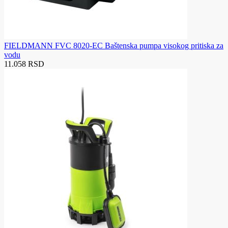
FIELDMANN FVC 8020-EC Baštenska pumpa visokog pritiska za
vodu
11.058 RSD