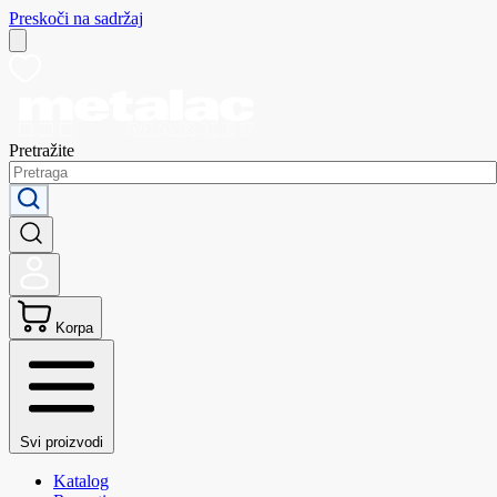
Preskoči na sadržaj
Pretražite
Korpa
Svi proizvodi
Katalog