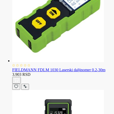
FIELDMANN FDLM 1030 Laserski daljinomer 0.2-30m
3.903 RSD