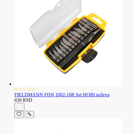
FIELDMANN FDN 1002-16R Set HOBI noževa
650 RSD