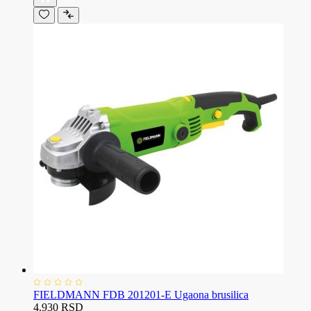
FIELDMANN FDB 201201-E Ugaona brusilica
4.930 RSD