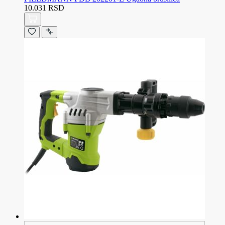
10.031 RSD