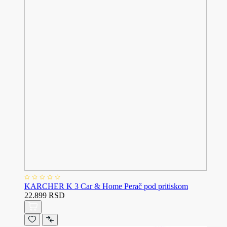
KARCHER K 3 Car & Home Perač pod pritiskom
22.899 RSD