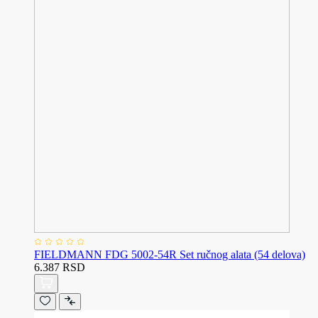
FIELDMANN FDG 5002-54R Set ručnog alata (54 delova)
6.387 RSD