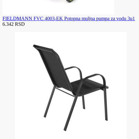
FIELDMANN FVC 4003-EK Potopna muljna pumpa za vodu 3u1
6.342 RSD