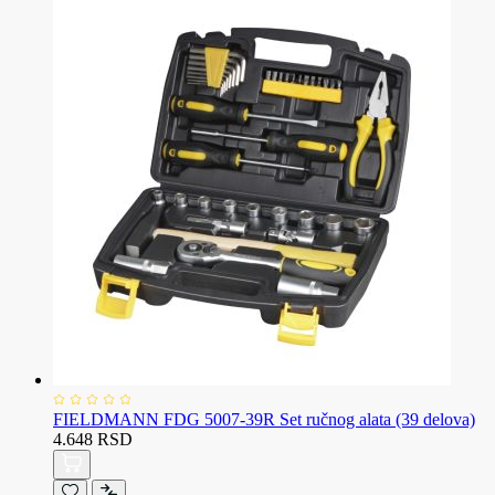
FIELDMANN FDG 5007-39R Set ručnog alata (39 delova)
4.648 RSD