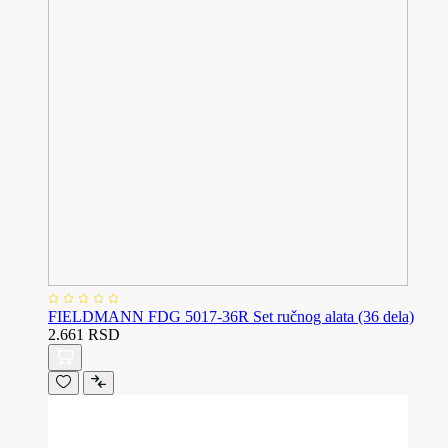
FIELDMANN FDG 5017-36R Set ručnog alata (36 dela)
2.661 RSD