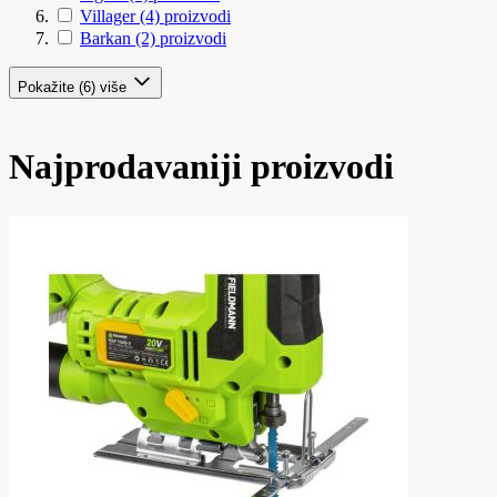
Villager
(4)
proizvodi
Barkan
(2)
proizvodi
Pokažite (6) više
Najprodavaniji proizvodi