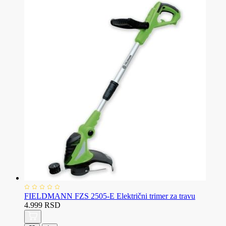
FIELDMANN FZS 2505-E Električni trimer za travu
4.999 RSD