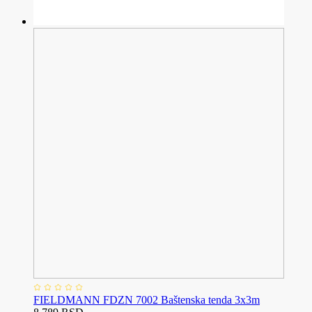
FIELDMANN FDZN 7002 Baštenska tenda 3x3m