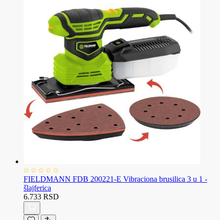
FIELDMANN FDB 200221-E Vibraciona brusilica 3 u 1 -
šlajferica
6.733 RSD