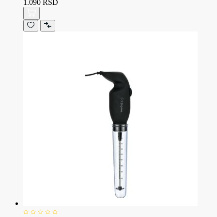
1.090 RSD