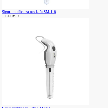
Sigma mutilica za nes kafu SM-118
1.199 RSD