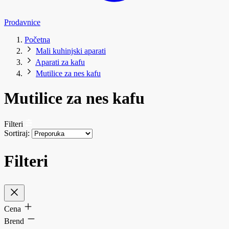
Prodavnice
Početna
Mali kuhinjski aparati
Aparati za kafu
Mutilice za nes kafu
Mutilice za nes kafu
Filteri
Sortiraj:
Filteri
Cena
Brend