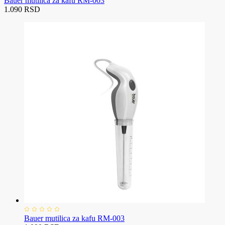
Bauer mutilica za kafu RM-003
1.090 RSD
Bauer mutilica za kafu RM-003