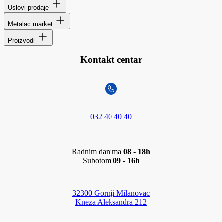
Uslovi prodaje
Metalac market
Proizvodi
Kontakt centar
032 40 40 40
Radnim danima
08 - 18h
Subotom
09 - 16h
32300 Gornji Milanovac
Kneza Aleksandra 212