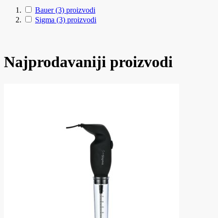
Bauer
(3)
proizvodi
Sigma
(3)
proizvodi
Najprodavaniji proizvodi