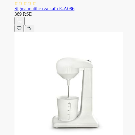
Sigma mutilica za kafu E-A086
369 RSD