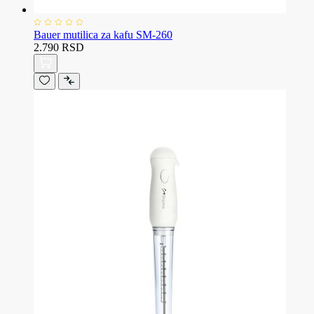
Bauer mutilica za kafu SM-260
2.790 RSD