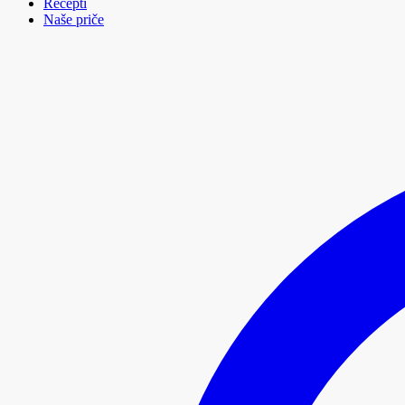
Recepti
Naše priče