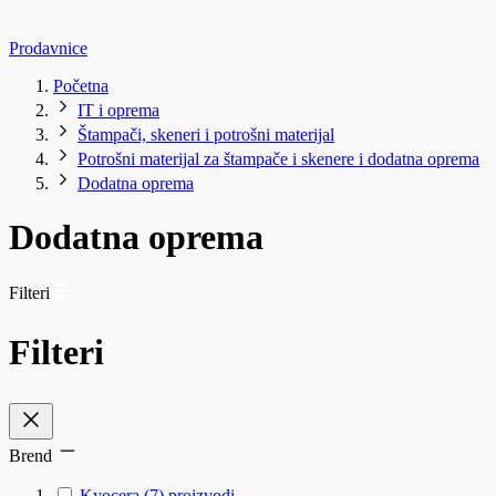
Prodavnice
Početna
IT i oprema
Štampači, skeneri i potrošni materijal
Potrošni materijal za štampače i skenere i dodatna oprema
Dodatna oprema
Dodatna oprema
Filteri
Filteri
Brend
Kyocera
(7)
proizvodi