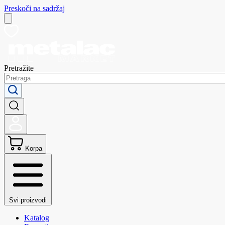
Preskoči na sadržaj
Pretražite
Korpa
Svi proizvodi
Katalog