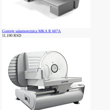
Gorenje salamoreznica MKA R 607A
11.190 RSD