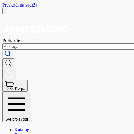
Preskoči na sadržaj
Pretražite
Korpa
Svi proizvodi
Katalog