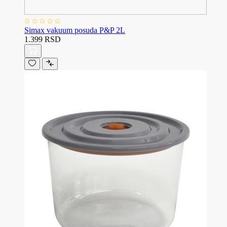
Simax vakuum posuda P&P 2L
1.399 RSD