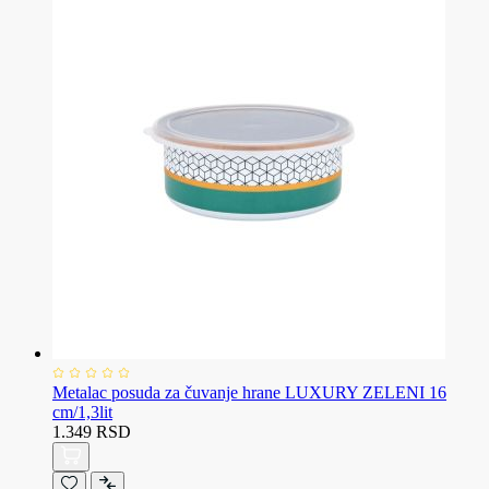
Metalac posuda za čuvanje hrane LUXURY ZELENI 16
cm/1,3lit
1.349 RSD