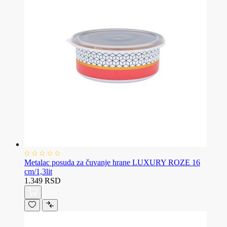
Metalac posuda za čuvanje hrane LUXURY ROZE 16
cm/1,3lit
1.349 RSD