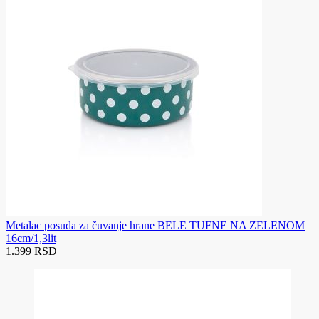
Metalac posuda za čuvanje hrane BELE TUFNE NA ZELENOM
16cm/1,3lit
1.399 RSD