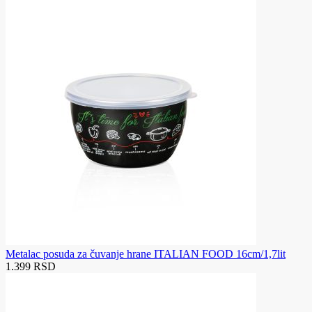
Metalac posuda za čuvanje hrane ITALIAN FOOD 16cm/1,7lit
1.399 RSD