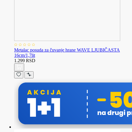
Metalac posuda za čuvanje hrane WAVE LJUBIČASTA
16cm/1,7lit
1.299 RSD