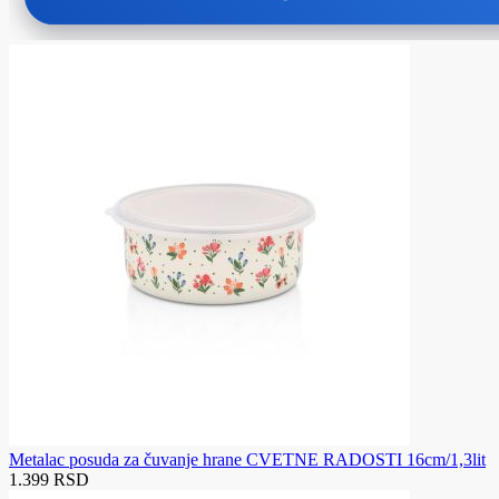
Metalac posuda za čuvanje hrane CVETNE RADOSTI 16cm/1,3lit
1.399 RSD