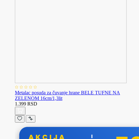
Metalac posuda za čuvanje hrane BELE TUFNE NA
ZELENOM 16cm/1,3lit
1.399 RSD