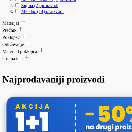
Sigma
(2)
proizvodi
Metalac
(14)
proizvodi
Materijal
Prečnik
Poklopac
Održavanje
Materijal poklopca
Grejna tela
Najprodavaniji proizvodi