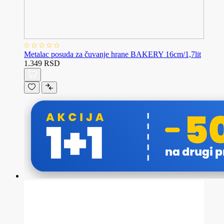
Metalac posuda za čuvanje hrane BAKERY 16cm/1,7lit
1.349 RSD