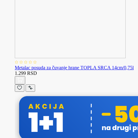
Metalac posuda za čuvanje hrane TOPLA SRCA 14cm/0,75l
1.299 RSD