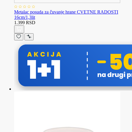
Metalac posuda za čuvanje hrane CVETNE RADOSTI
16cm/1,3lit
1.399 RSD