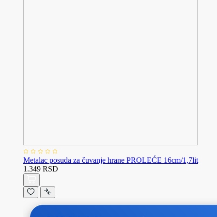
Metalac posuda za čuvanje hrane PROLEĆE 16cm/1,7lit
1.349 RSD