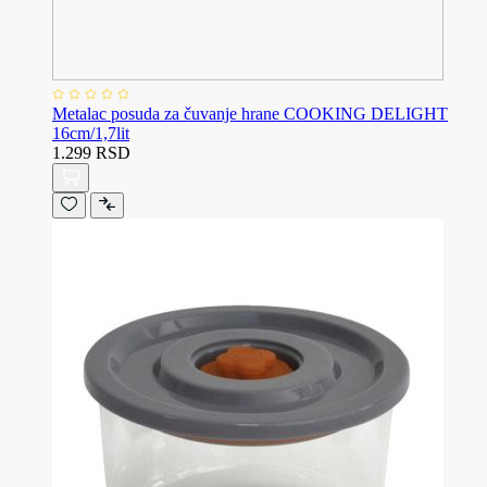
Metalac posuda za čuvanje hrane COOKING DELIGHT
16cm/1,7lit
1.299 RSD