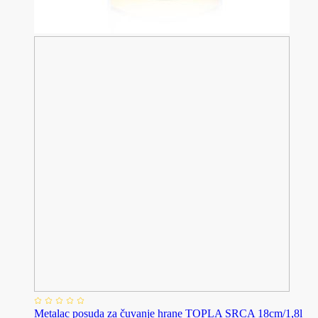
Metalac posuda za čuvanje hrane TOPLA SRCA 18cm/1,8l