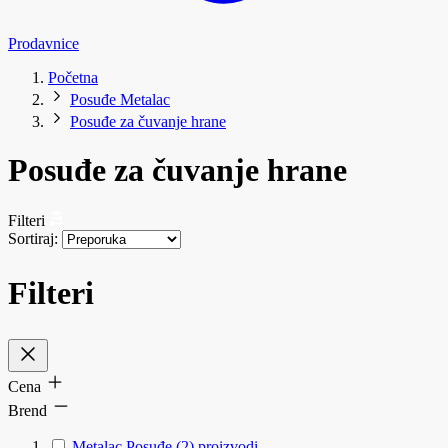
Prodavnice
Početna
Posuđe Metalac
Posuđe za čuvanje hrane
Posuđe za čuvanje hrane
Filteri
Sortiraj:
Filteri
Cena
Brend
Metalac Posuđe
(2)
proizvodi