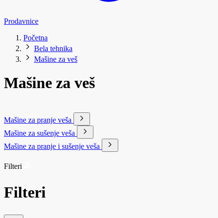
Prodavnice
Početna
Bela tehnika
Mašine za veš
Mašine za veš
Mašine za pranje veša
Mašine za sušenje veša
Mašine za pranje i sušenje veša
Filteri
Filteri