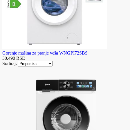
Gorenje mašina za pranje veša WNGPI72SBS
30.490 RSD
Sortiraj: