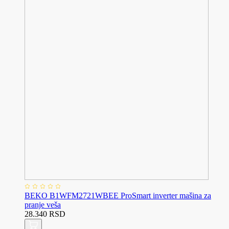
BEKO B1WFM2721WBEE ProSmart inverter mašina za
pranje veša
28.340 RSD