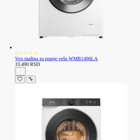
Vox mašina za pranje veša WMB1490LA
33.490 RSD