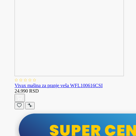
Vivax mašina za pranje veša WFL100616CSI
24.990 RSD