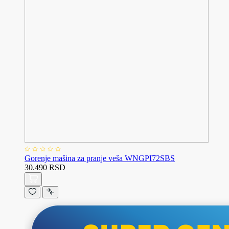
Gorenje mašina za pranje veša WNGPI72SBS
30.490 RSD