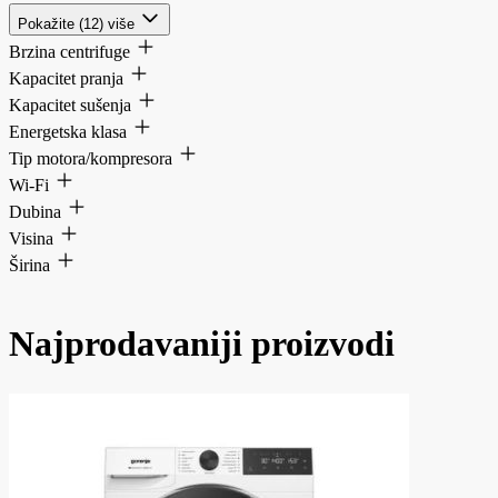
Pokažite (12) više
Brzina centrifuge
Kapacitet pranja
Kapacitet sušenja
Energetska klasa
Tip motora/kompresora
Wi-Fi
Dubina
Visina
Širina
Najprodavaniji proizvodi