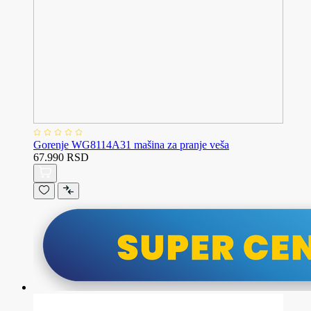
Gorenje WG8114A31 mašina za pranje veša
67.990 RSD