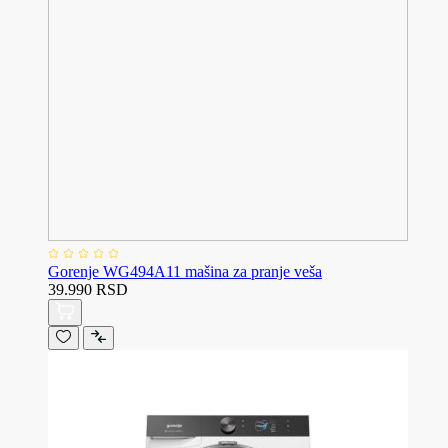
Gorenje WG494A11 mašina za pranje veša
39.990 RSD