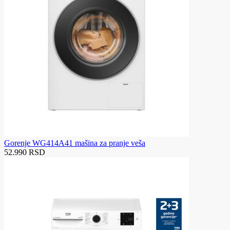
Gorenje WG414A41 mašina za pranje veša
52.990 RSD