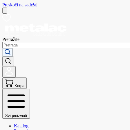
Preskoči na sadržaj
Pretražite
Korpa
Svi proizvodi
Katalog