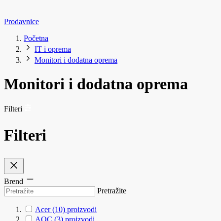
Prodavnice
Početna
IT i oprema
Monitori i dodatna oprema
Monitori i dodatna oprema
Filteri
Filteri
Brend
Pretražite
Acer
(10)
proizvodi
AOC
(3)
proizvodi