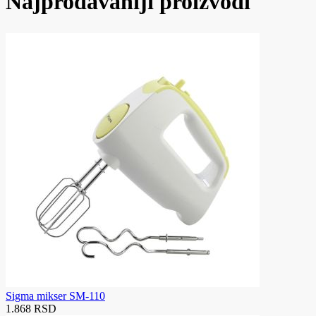
Najprodavaniji proizvodi
Sigma mikser SM-110
1.868 RSD