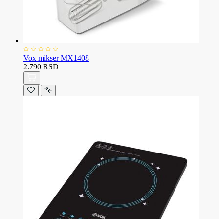
Vox mikser MX1408
2.790 RSD