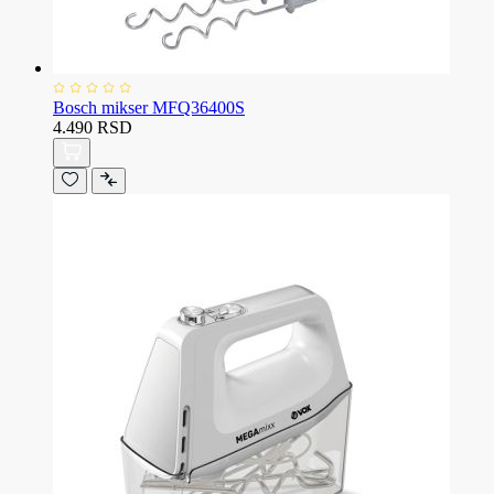
Bosch mikser MFQ36400S
4.490 RSD