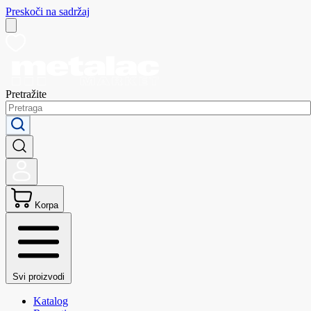
Preskoči na sadržaj
Pretražite
Korpa
Svi proizvodi
Katalog