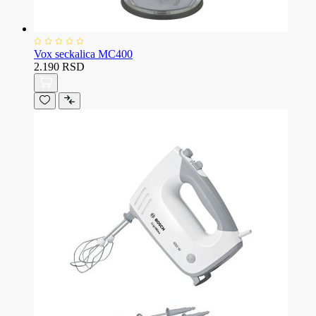
Vox seckalica MC400
2.190 RSD