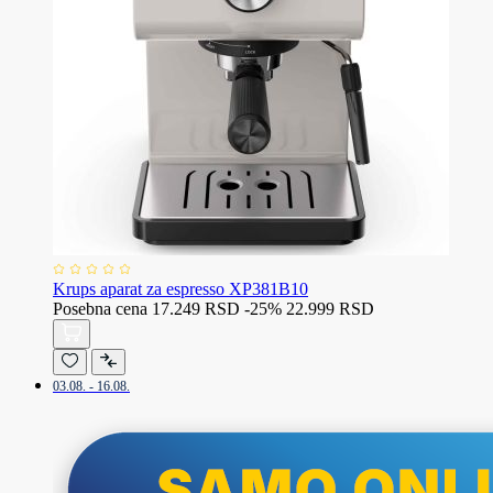
Krups aparat za espresso XP381B10
Posebna cena
17.249 RSD
-25%
22.999 RSD
03.08. - 16.08.