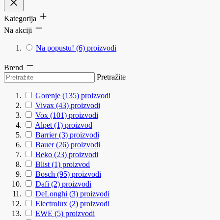
Kategorija
Na akciji
Na popustu!
(6)
proizvodi
Brend
Pretražite
Gorenje
(135)
proizvodi
Vivax
(43)
proizvodi
Vox
(101)
proizvodi
Alpet
(1)
proizvod
Barrier
(3)
proizvodi
Bauer
(26)
proizvodi
Beko
(23)
proizvodi
Blist
(1)
proizvod
Bosch
(95)
proizvodi
Dafi
(2)
proizvodi
DeLonghi
(3)
proizvodi
Electrolux
(2)
proizvodi
EWE
(5)
proizvodi