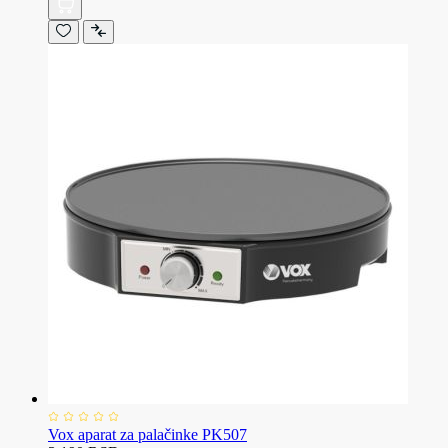
Vox aparat za palačinke PK507