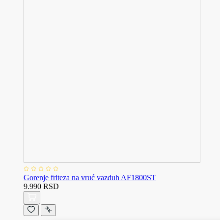
Gorenje friteza na vruć vazduh AF1800ST
9.990 RSD