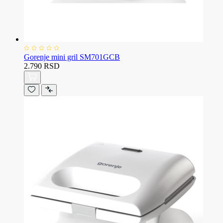
Gorenje mini gril SM701GCB
2.790 RSD