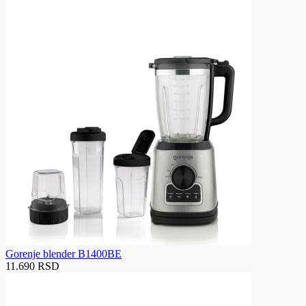
Gorenje blender B1400BE
11.690 RSD