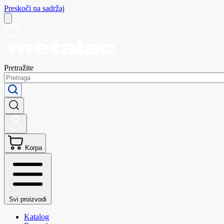
Preskoči na sadržaj
Pretražite
Korpa
Svi proizvodi
Katalog