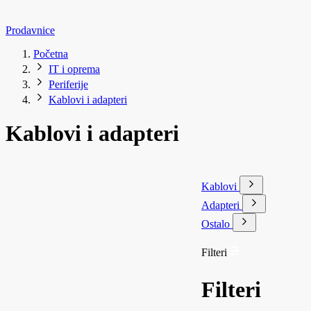
Prodavnice
Početna
IT i oprema
Periferije
Kablovi i adapteri
Kablovi i adapteri
Kablovi
Adapteri
Ostalo
Filteri
Filteri