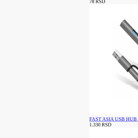
78 RSD
FAST ASIA USB HUB 3
1.330 RSD