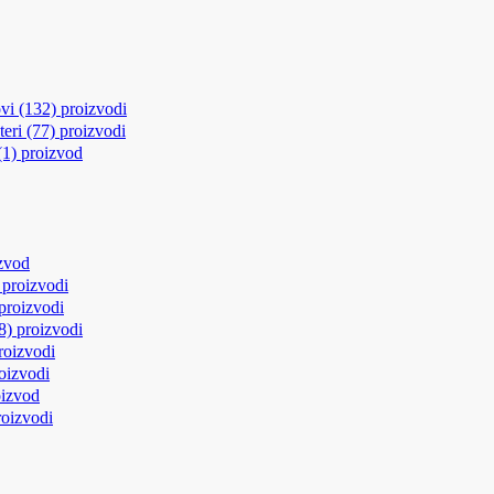
vi
(132)
proizvodi
eri
(77)
proizvodi
(1)
proizvod
zvod
)
proizvodi
proizvodi
(8)
proizvodi
roizvodi
oizvodi
oizvod
roizvodi