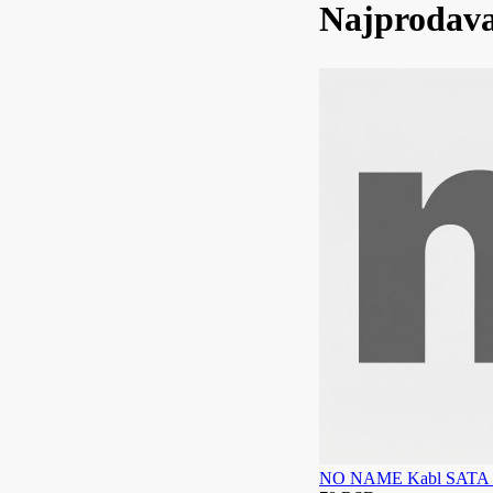
Najprodava
NO NAME Kabl SATA II