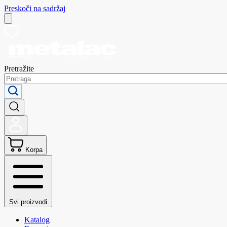
Preskoči na sadržaj
Pretražite
Korpa
Svi proizvodi
Katalog