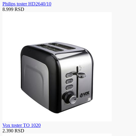
Philips toster HD2640/10
8.999 RSD
Vox toster TO 1020
2.390 RSD