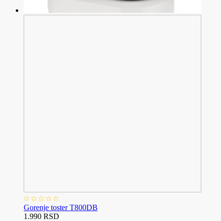
Gorenje toster T800DB
1.990 RSD