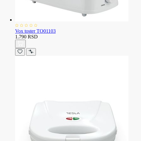
Vox toster TO01103
1.790 RSD