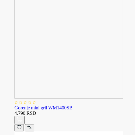
Gorenje mini gril WM1400SB
4.790 RSD