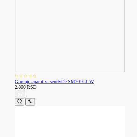
Gorenje aparat za sendviče SM701GCW
2.890 RSD