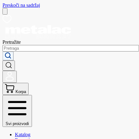
Preskoči na sadržaj
Pretražite
Korpa
Svi proizvodi
Katalog