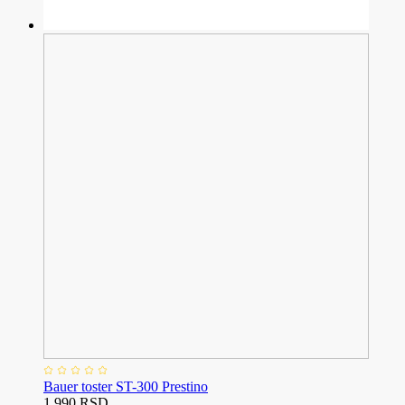
Bauer toster ST-300 Prestino
1.990 RSD