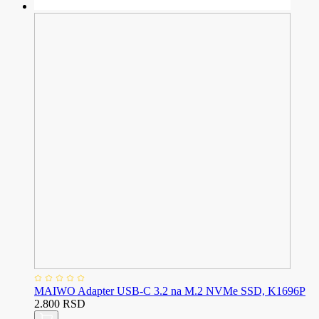
MAIWO Adapter USB-C 3.2 na M.2 NVMe SSD, K1696P
2.800 RSD