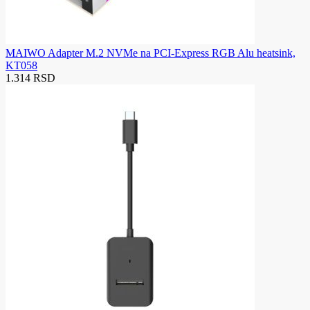
MAIWO Adapter M.2 NVMe na PCI-Express RGB Alu heatsink,
KT058
1.314 RSD