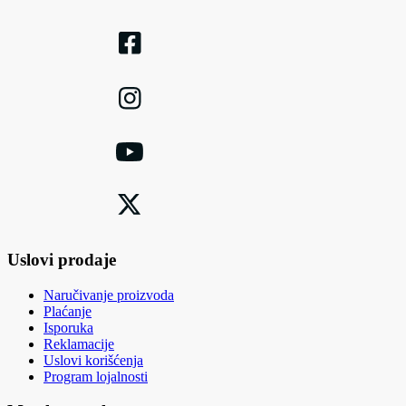
Uslovi prodaje
Naručivanje proizvoda
Plaćanje
Isporuka
Reklamacije
Uslovi korišćenja
Program lojalnosti