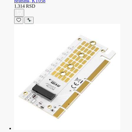
heatsink, KT058
1.314 RSD