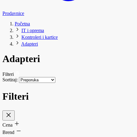
Prodavnice
Početna
IT i oprema
Kontroleri i kartice
Adapteri
Adapteri
Filteri
Sortiraj:
Filteri
Cena
Brend