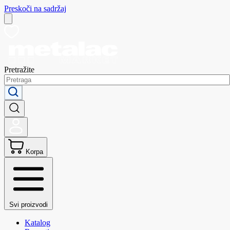
Preskoči na sadržaj
Pretražite
Korpa
Svi proizvodi
Katalog