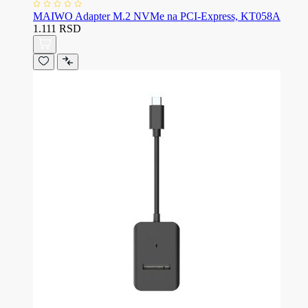
MAIWO Adapter M.2 NVMe na PCI-Express, KT058A
1.111 RSD