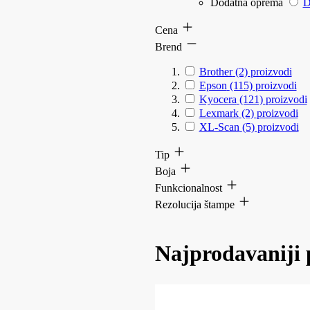
Dodatna oprema
D
Cena
Brend
Brother
(2)
proizvodi
Epson
(115)
proizvodi
Kyocera
(121)
proizvodi
Lexmark
(2)
proizvodi
XL-Scan
(5)
proizvodi
Tip
Boja
Funkcionalnost
Rezolucija štampe
Najprodavaniji 