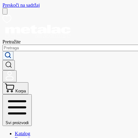
Preskoči na sadržaj
Pretražite
Korpa
Svi proizvodi
Katalog