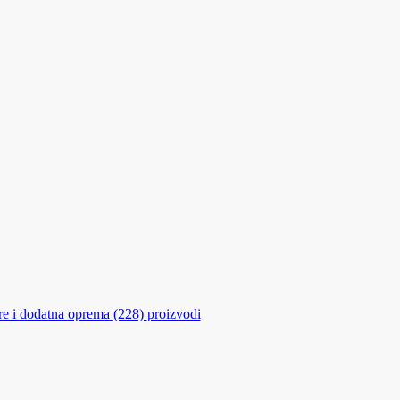
ere i dodatna oprema
(228)
proizvodi