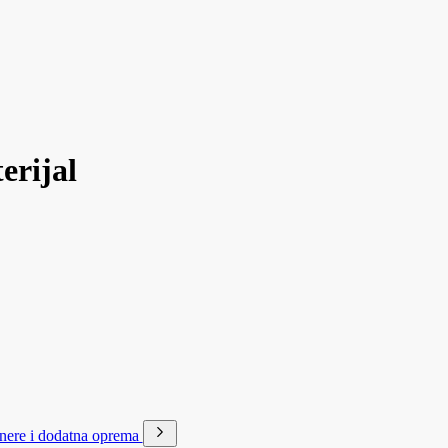
erijal
kenere i dodatna oprema