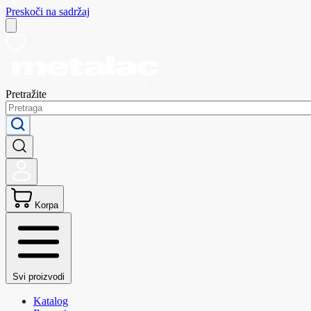
Preskoči na sadržaj
Pretražite
Korpa
Svi proizvodi
Katalog