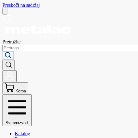
Preskoči na sadržaj
Pretražite
Korpa
Svi proizvodi
Katalog