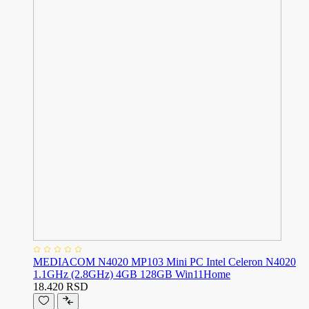
MEDIACOM N4020 MP103 Mini PC Intel Celeron N4020
1.1GHz (2.8GHz) 4GB 128GB Win11Home
18.420 RSD