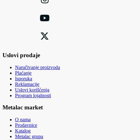
Uslovi prodaje
Naručivanje proizvoda
Plaćanje
Isporuka
Reklamacije
Uslovi korišćenja
Program lojalnosti
Metalac market
O nama
Prodavnice
Katalog
Metalac grupa