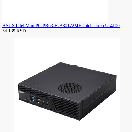
ASUS Intel Mini PC PB63-B-B30172MH Intel Core i3-14100
54.139 RSD