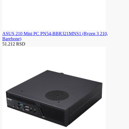
ASUS 210 Mini PC PN54-BBR321MNS1 (Ryzen 3 210,
Barebone)
51.212 RSD