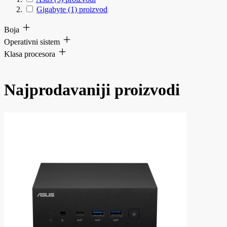
Gigabyte
(1)
proizvod
Boja
Operativni sistem
Klasa procesora
Najprodavaniji proizvodi