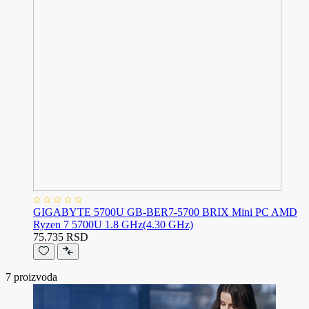
GIGABYTE 5700U GB-BER7-5700 BRIX Mini PC AMD
Ryzen 7 5700U 1.8 GHz(4.30 GHz)
75.735 RSD
7
proizvoda