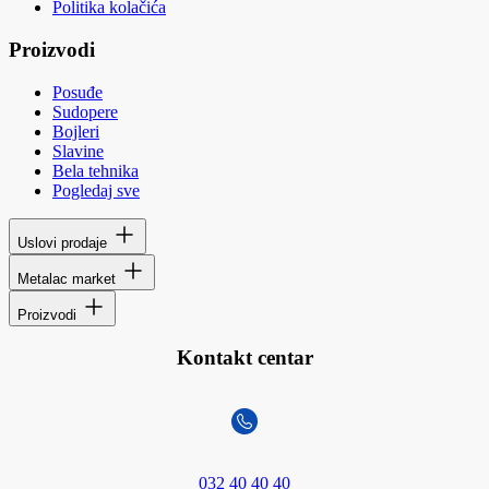
Politika kolačića
Proizvodi
Posuđe
Sudopere
Bojleri
Slavine
Bela tehnika
Pogledaj sve
Uslovi prodaje
Metalac market
Proizvodi
Kontakt centar
032 40 40 40