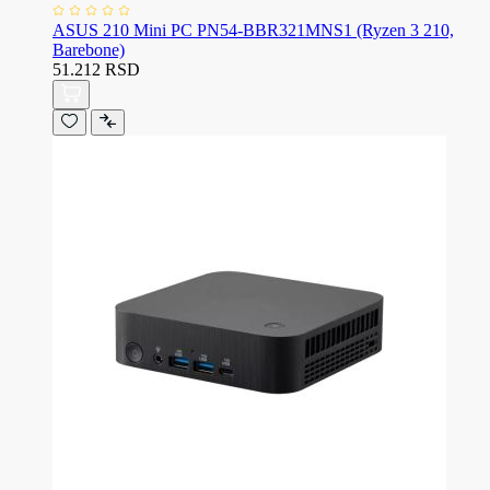
ASUS 210 Mini PC PN54-BBR321MNS1 (Ryzen 3 210,
Barebone)
51.212 RSD