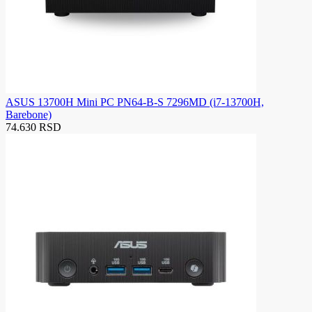
ASUS 13700H Mini PC PN64-B-S 7296MD (i7-13700H,
Barebone)
74.630 RSD