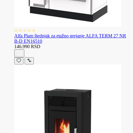
Alfa Plam štednjak za etažno grejanje ALFA TERM 27 NR
B-D EN16510
146.990 RSD