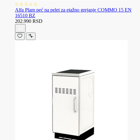
Alfa Plam peć na pelet za etažno grejanje COMMO 15 EN
16510 BZ
202.990 RSD