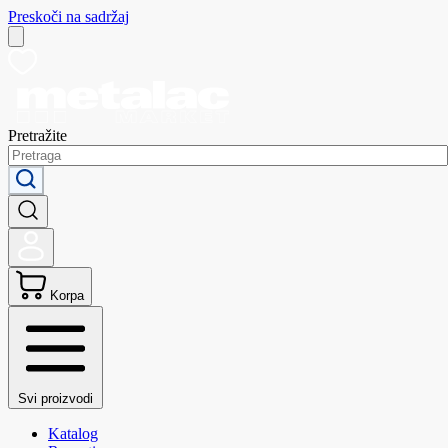
Preskoči na sadržaj
Pretražite
Korpa
Svi proizvodi
Katalog