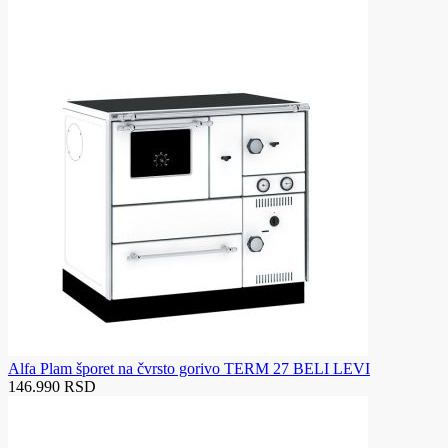
Alfa Plam šporet na čvrsto gorivo TERM 27 BELI LEVI
146.990 RSD