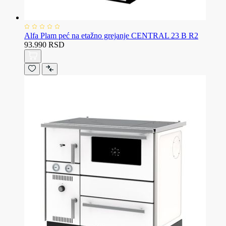
Alfa Plam peć na etažno grejanje CENTRAL 23 B R2
93.990 RSD