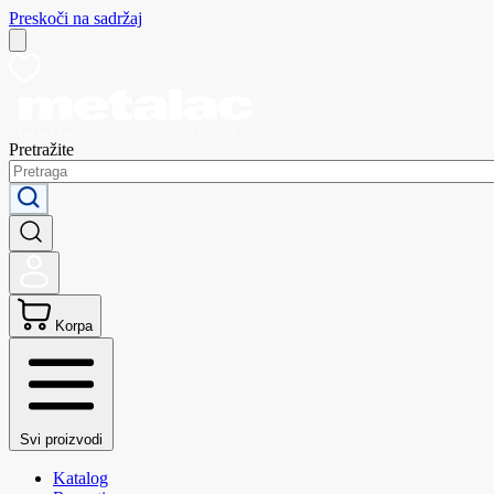
Preskoči na sadržaj
Pretražite
Korpa
Svi proizvodi
Katalog