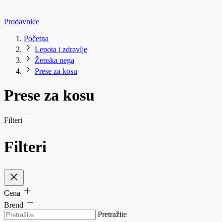
Prodavnice
Početna
Lepota i zdravlje
Ženska nega
Prese za kosu
Prese za kosu
Filteri
Filteri
Cena
Brend
Pretražite