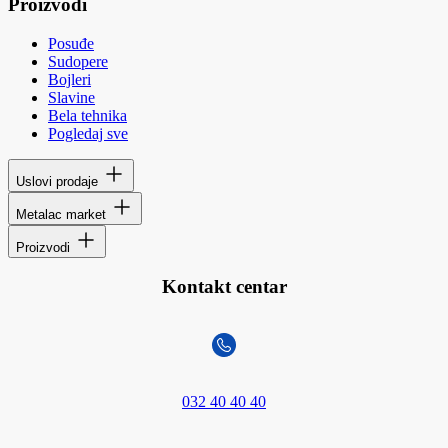
Proizvodi
Posuđe
Sudopere
Bojleri
Slavine
Bela tehnika
Pogledaj sve
Uslovi prodaje
Metalac market
Proizvodi
Kontakt centar
032 40 40 40