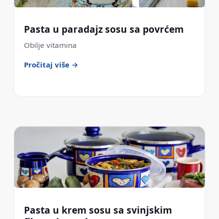
Pasta u paradajz sosu sa povrćem
Obilje vitamina
Pročitaj više →
Pasta u krem sosu sa svinjskim