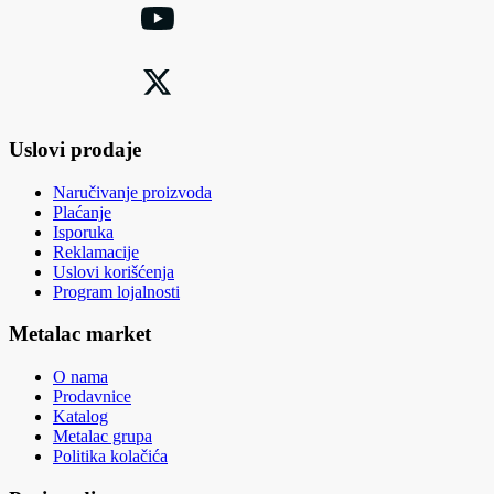
Uslovi prodaje
Naručivanje proizvoda
Plaćanje
Isporuka
Reklamacije
Uslovi korišćenja
Program lojalnosti
Metalac market
O nama
Prodavnice
Katalog
Metalac grupa
Politika kolačića