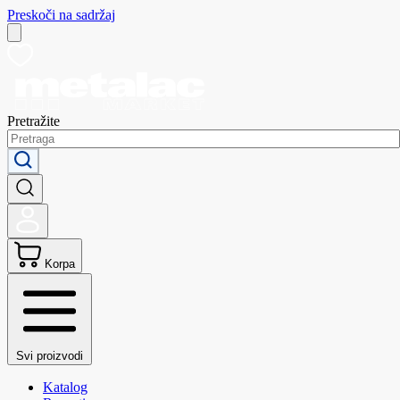
Preskoči na sadržaj
Pretražite
Korpa
Svi proizvodi
Katalog