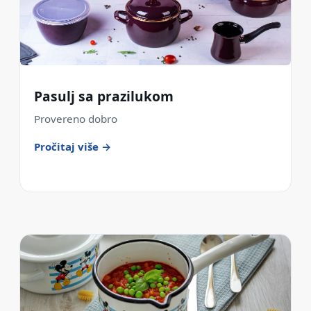
Pasulj sa prazilukom
Provereno dobro
Pročitaj više →