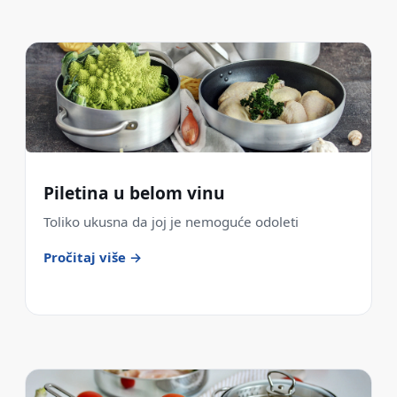
Piletina u belom vinu
Toliko ukusna da joj je nemoguće odoleti
Pročitaj više →