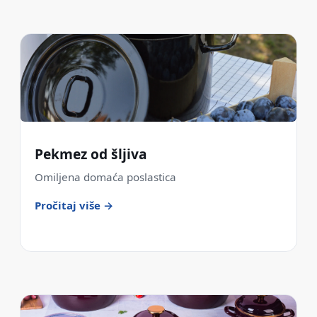
Pekmez od šljiva
Omiljena domaća poslastica
Pročitaj više →