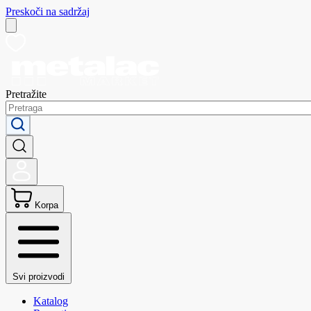
Preskoči na sadržaj
Pretražite
Korpa
Svi proizvodi
Katalog