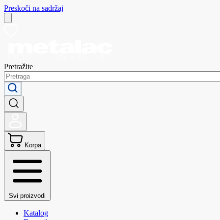
Preskoči na sadržaj
Pretražite
Korpa
Svi proizvodi
Katalog