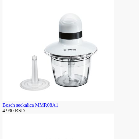
Bosch seckalica MMR08A1
4.990 RSD