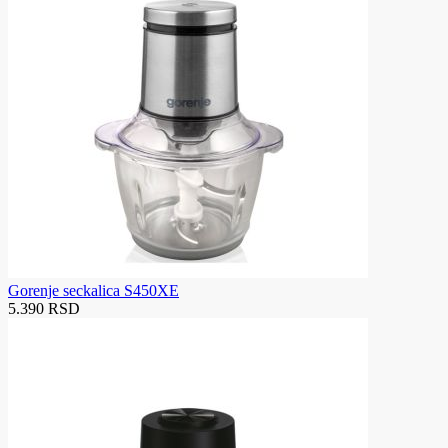
Gorenje seckalica S450XE
5.390 RSD