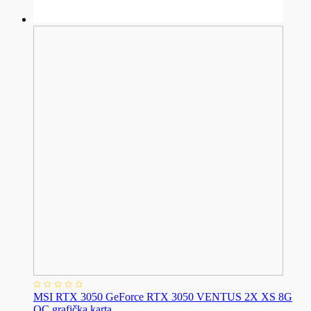
MSI RTX 3050 GeForce RTX 3050 VENTUS 2X XS 8G
OC grafička karta