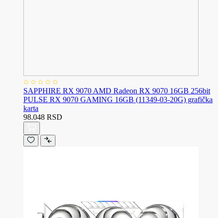
SAPPHIRE RX 9070 AMD Radeon RX 9070 16GB 256bit
PULSE RX 9070 GAMING 16GB (11349-03-20G) grafička
karta
98.048 RSD