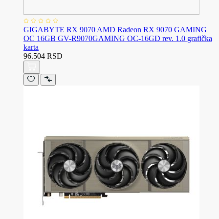
GIGABYTE RX 9070 AMD Radeon RX 9070 GAMING
OC 16GB GV-R9070GAMING OC-16GD rev. 1.0 grafička
karta
96.504 RSD