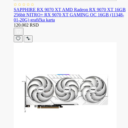
SAPPHIRE RX 9070 XT AMD Radeon RX 9070 XT 16GB
256bit NITRO+ RX 9070 XT GAMING OC 16GB (11348-
01-20G) grafička karta
120.002 RSD