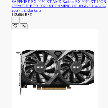
SAPPHIRE RX 9070 XT AMD Radeon RX 9070 XT 16GB
256bit PURE RX 9070 XT GAMING OC 16GB (11348-02-
20G) grafička karta
112.684 RSD