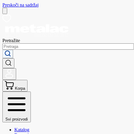
Preskoči na sadržaj
Pretražite
Korpa
Svi proizvodi
Katalog