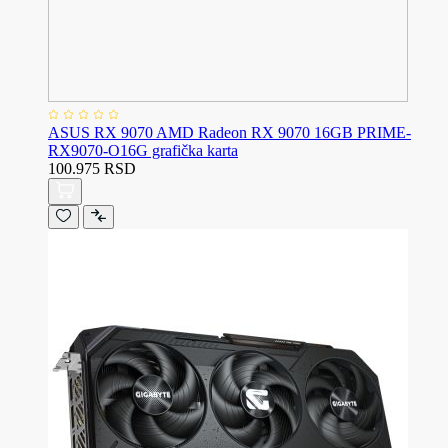
ASUS RX 9070 AMD Radeon RX 9070 16GB PRIME-
RX9070-O16G grafička karta
100.975 RSD