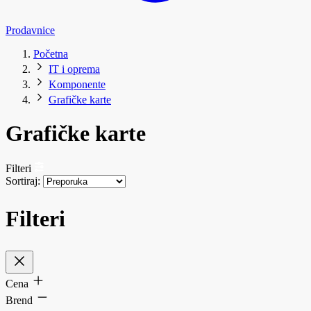
Prodavnice
Početna
IT i oprema
Komponente
Grafičke karte
Grafičke karte
Filteri
Sortiraj:
Filteri
Cena
Brend