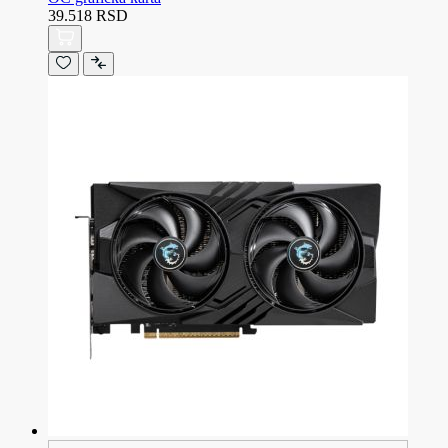
39.518 RSD