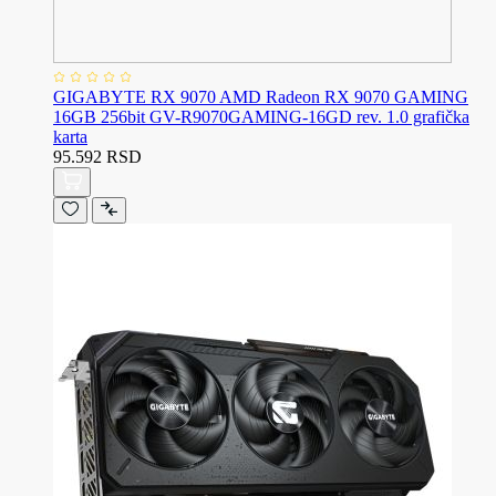
GIGABYTE RX 9070 AMD Radeon RX 9070 GAMING
16GB 256bit GV-R9070GAMING-16GD rev. 1.0 grafička
karta
95.592 RSD