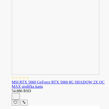
MSI RTX 5060 GeForce RTX 5060 8G SHADOW 2X OC
MAX grafička karta
54.886 RSD