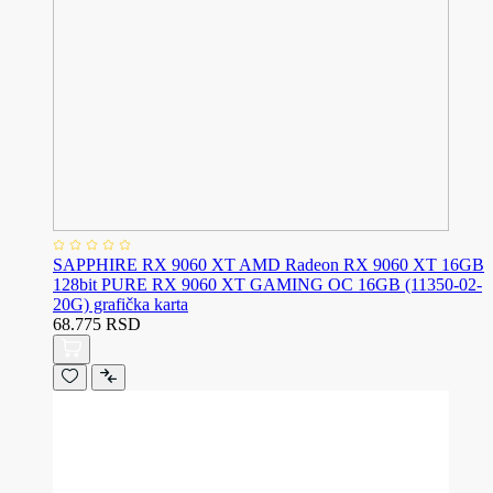
SAPPHIRE RX 9060 XT AMD Radeon RX 9060 XT 16GB
128bit PURE RX 9060 XT GAMING OC 16GB (11350-02-
20G) grafička karta
68.775 RSD