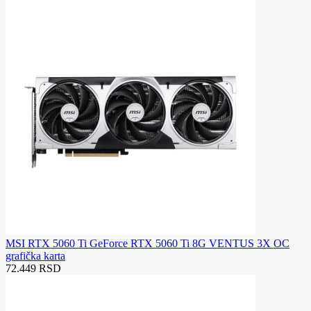
MSI RTX 5060 Ti GeForce RTX 5060 Ti 8G VENTUS 3X OC
grafička karta
72.449 RSD