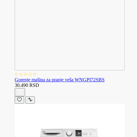
Gorenje mašina za pranje veša WNGPI72SBS
30.490 RSD