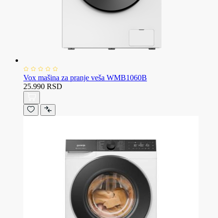
Vox mašina za pranje veša WMB1060B
25.990 RSD