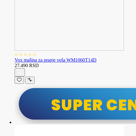
Vox mašina za pranje veša WM1060T14D
27.490 RSD