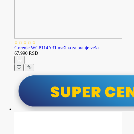
Gorenje WG8114A31 mašina za pranje veša
67.990 RSD