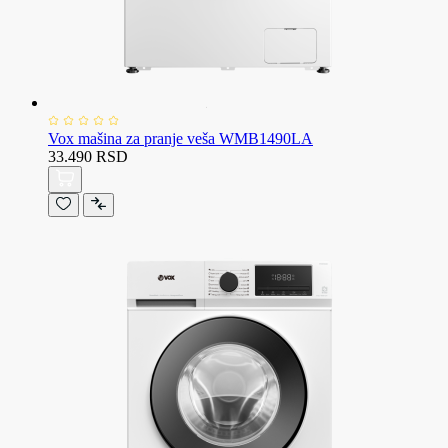
Vox mašina za pranje veša WMB1490LA
33.490 RSD