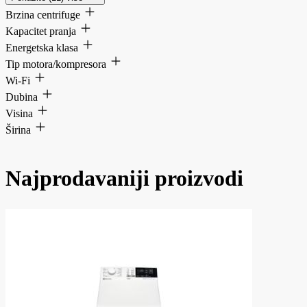
Brzina centrifuge
Kapacitet pranja
Energetska klasa
Tip motora/kompresora
Wi-Fi
Dubina
Visina
Širina
Najprodavaniji proizvodi