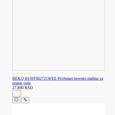
BEKO B1WFM2721WEE ProSmart inverter mašina za
pranje veša
27.890 RSD