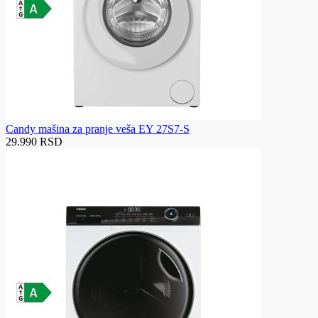
Candy mašina za pranje veša EY 27S7-S
29.990 RSD