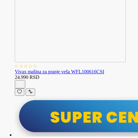
Vivax mašina za pranje veša WFL100616CSI
24.990 RSD