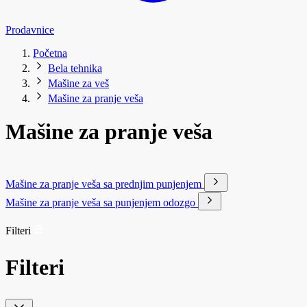
Prodavnice
Početna
Bela tehnika
Mašine za veš
Mašine za pranje veša
Mašine za pranje veša
Mašine za pranje veša sa prednjim punjenjem
Mašine za pranje veša sa punjenjem odozgo
Filteri
Filteri