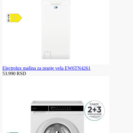
Electrolux mašina za pranje veša EW6TN4261
53.990 RSD