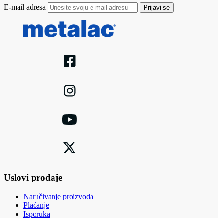
E-mail adresa
Prijavi se
Uslovi prodaje
Naručivanje proizvoda
Plaćanje
Isporuka