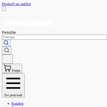
Preskoči na sadržaj
Pretražite
Korpa
Svi proizvodi
Katalog