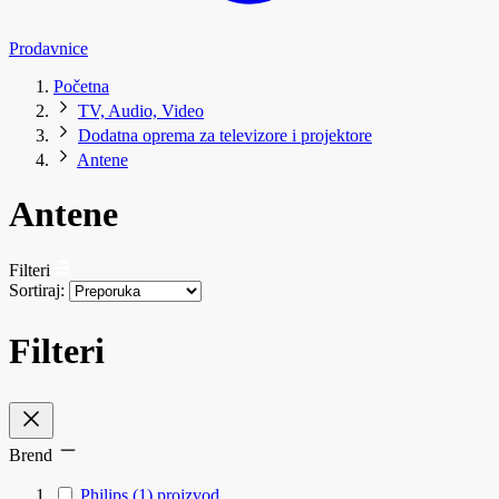
Prodavnice
Početna
TV, Audio, Video
Dodatna oprema za televizore i projektore
Antene
Antene
Filteri
Sortiraj:
Filteri
Brend
Philips
(1)
proizvod