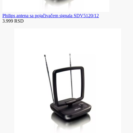
Philips antena sa pojačivačem signala SDV5120/12
3.999 RSD