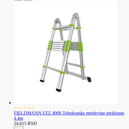
FIELDMANN FZZ 4006 Teleskopske merdevine preklopne
4.4m
24.615 RSD