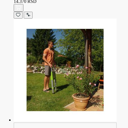
14.370 RSD