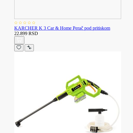
KARCHER K 3 Car & Home Perač pod pritiskom
22.899 RSD