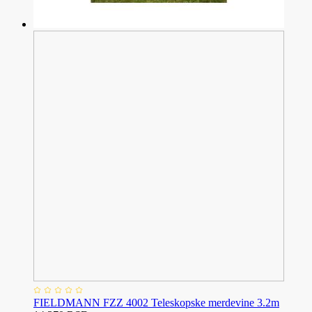
FIELDMANN FZZ 4002 Teleskopske merdevine 3.2m