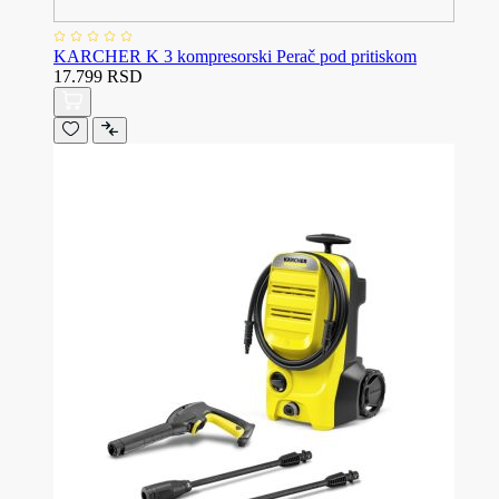
KARCHER K 3 kompresorski Perač pod pritiskom
17.799 RSD