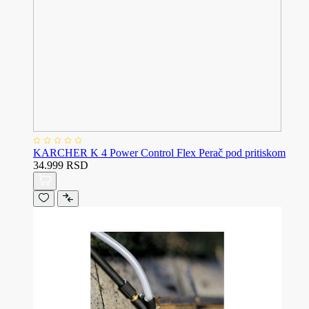
KARCHER K 4 Power Control Flex Perač pod pritiskom
34.999 RSD