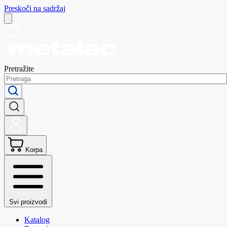
Preskoči na sadržaj
Pretražite
Korpa
Svi proizvodi
Katalog