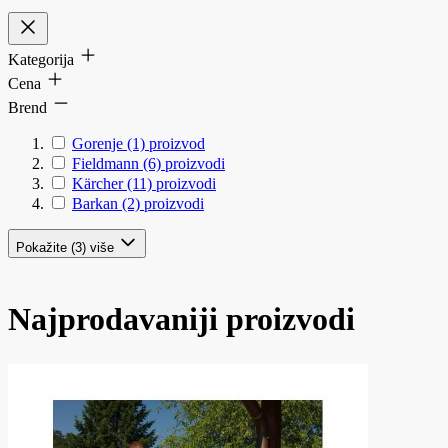
Kategorija
Cena
Brend
Gorenje
(1)
proizvod
Fieldmann
(6)
proizvodi
Kärcher
(11)
proizvodi
Barkan
(2)
proizvodi
Pokažite (3) više
Najprodavaniji proizvodi