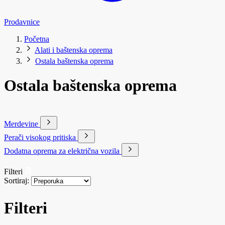
Prodavnice
Početna
Alati i baštenska oprema
Ostala baštenska oprema
Ostala baštenska oprema
Merdevine
Perači visokog pritiska
Dodatna oprema za električna vozila
Filteri
Sortiraj:
Filteri