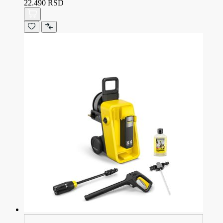
22.490 RSD