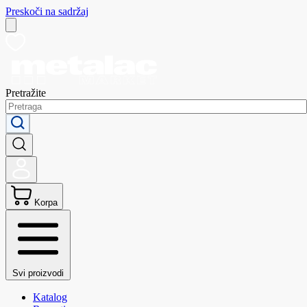
Preskoči na sadržaj
Pretražite
Korpa
Svi proizvodi
Katalog