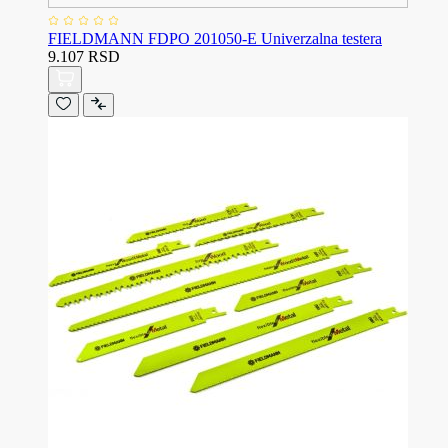
FIELDMANN FDPO 201050-E Univerzalna testera
9.107 RSD