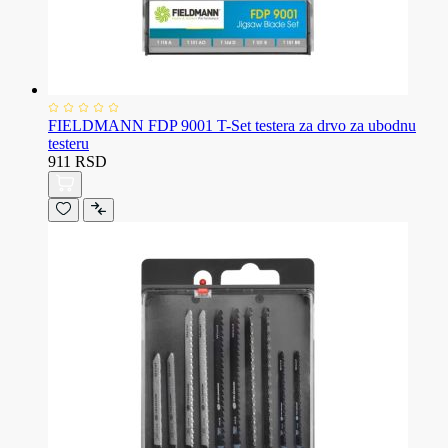
FIELDMANN FDP 9001 T-Set testera za drvo za ubodnu
testeru
911 RSD