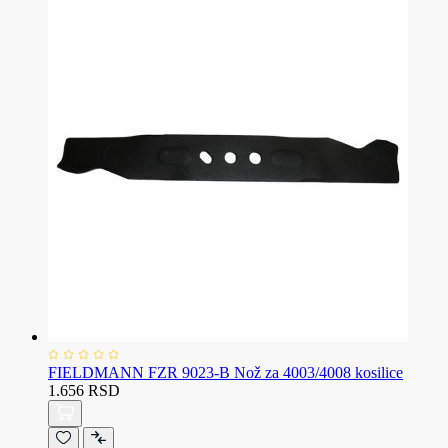
FIELDMANN FZR 9023-B Nož za 4003/4008 kosilice
1.656 RSD