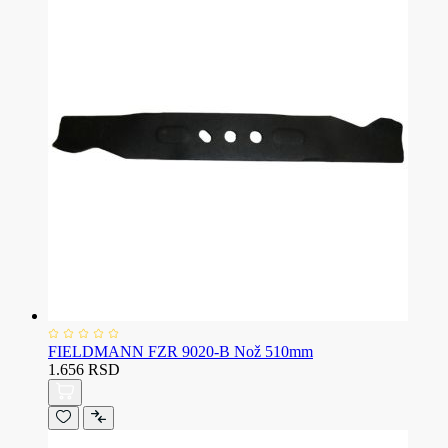
FIELDMANN FZR 9020-B Nož 510mm
1.656 RSD