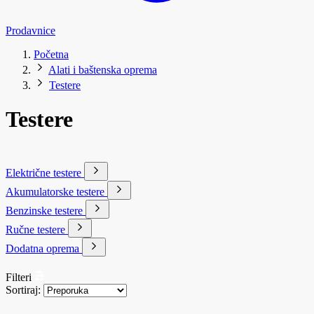
Prodavnice
Početna
Alati i baštenska oprema
Testere
Testere
Električne testere
Akumulatorske testere
Benzinske testere
Ručne testere
Dodatna oprema
Filteri
Sortiraj: