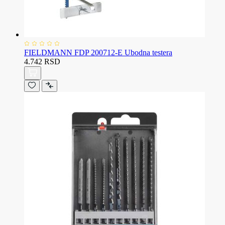
FIELDMANN FDP 200712-E Ubodna testera
4.742 RSD