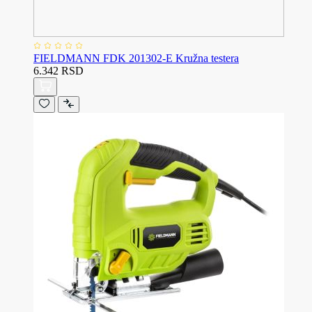
FIELDMANN FDK 201302-E Kružna testera
6.342 RSD