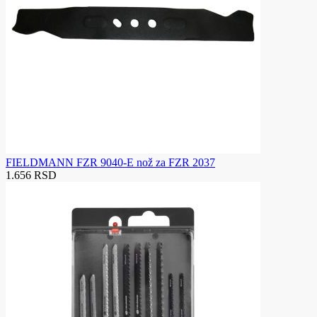
FIELDMANN FZR 9040-E nož za FZR 2037
1.656 RSD