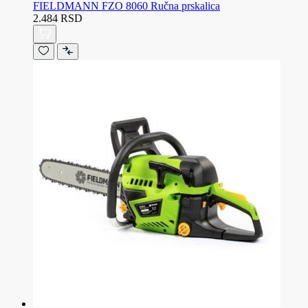
FIELDMANN FZO 8060 Ručna prskalica
2.484 RSD