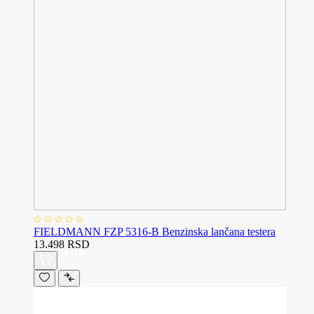
FIELDMANN FZP 5316-B Benzinska lančana testera
13.498 RSD