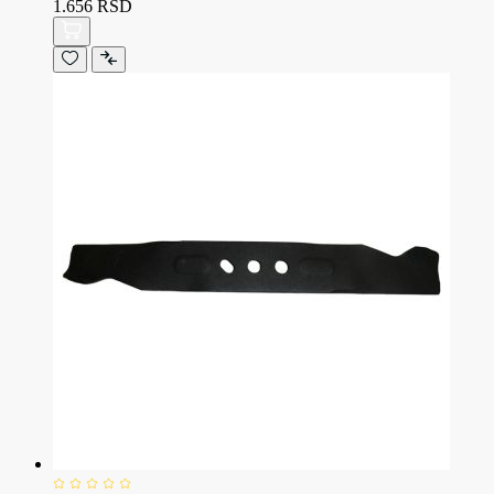
1.656 RSD