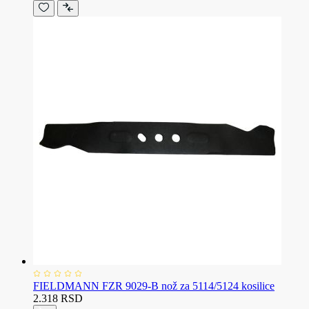
FIELDMANN FZR 9029-B nož za 5114/5124 kosilice
2.318 RSD