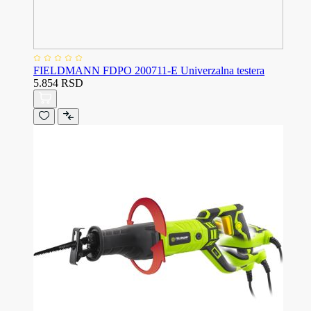
FIELDMANN FDPO 200711-E Univerzalna testera
5.854 RSD