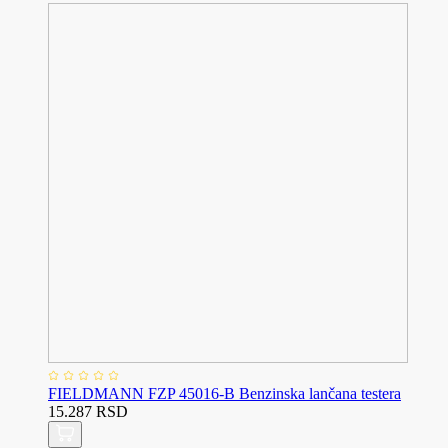
FIELDMANN FZP 45016-B Benzinska lančana testera
15.287 RSD