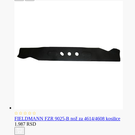
FIELDMANN FZR 9025-B nož za 4614/4608 kosilice
1.987 RSD