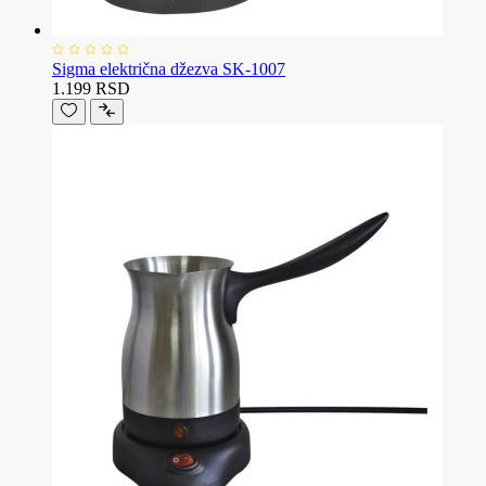
Sigma električna džezva SK-1007
1.199 RSD