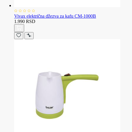
Vivax električna džezva za kafu CM-1000B
1.990 RSD