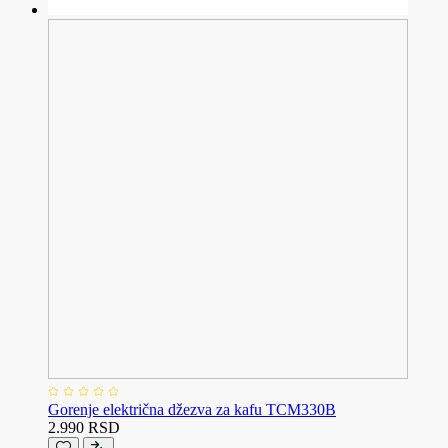
Gorenje električna džezva za kafu TCM330B
2.990 RSD