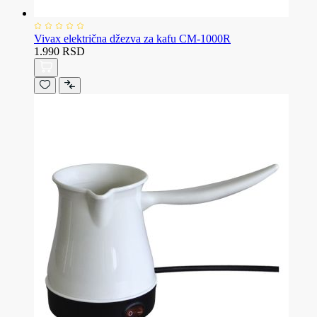
Vivax električna džezva za kafu CM-1000R
1.990 RSD