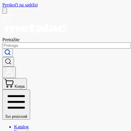
Preskoči na sadržaj
Pretražite
Korpa
Svi proizvodi
Katalog