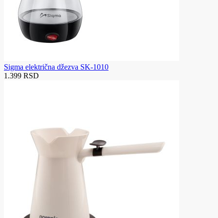
Sigma električna džezva SK-1010
1.399 RSD