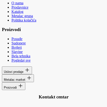
O nama
Prodavnice
Katalog
Metalac grupa
Politika kolačića
Proizvodi
Posuđe
Sudopere
Bojleri
Slavine
Bela tehnika
Pogledaj sve
Uslovi prodaje
Metalac market
Proizvodi
Kontakt centar