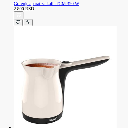
Gorenje aparat za kafu TCM 350 W
2.890 RSD