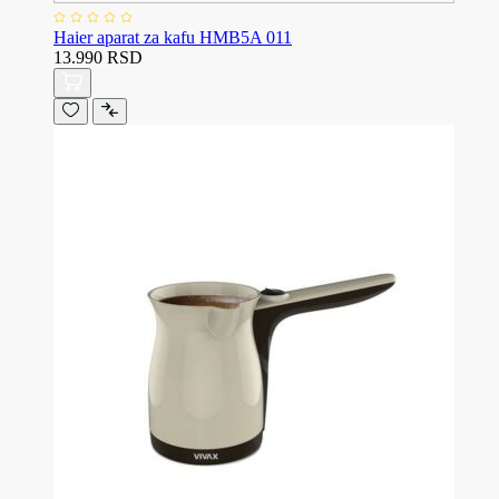
Haier aparat za kafu HMB5A 011
13.990 RSD