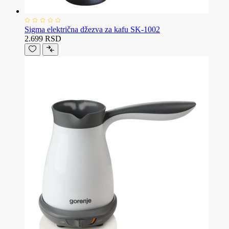
Sigma električna džezva za kafu SK-1002
2.699 RSD