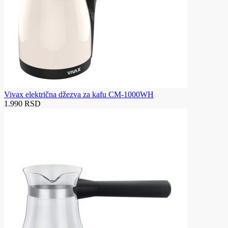
Vivax električna džezva za kafu CM-1000WH
1.990 RSD