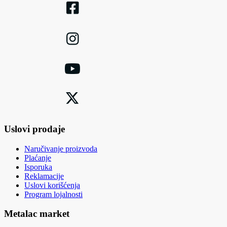
Uslovi prodaje
Naručivanje proizvoda
Plaćanje
Isporuka
Reklamacije
Uslovi korišćenja
Program lojalnosti
Metalac market