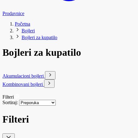
Prodavnice
Početna
Bojleri
Bojleri za kupatilo
Bojleri za kupatilo
Akumulacioni bojleri
Kombinovani bojleri
Filteri
Sortiraj:
Filteri