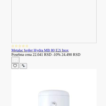
Metalac bojler Hydra MB 80 E2i Inox
Posebna cena
22.041 RSD
-10%
24.490 RSD