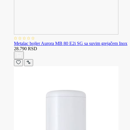
Metalac bojler Aurora MB 80 E2i SG sa suvim grejačem Inox
28.790 RSD