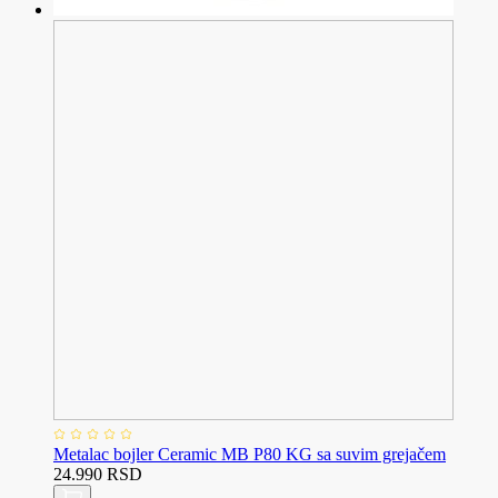
Metalac bojler Ceramic MB P80 KG sa suvim grejačem
24.990 RSD