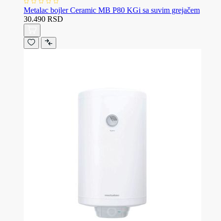
Metalac bojler Ceramic MB P80 KGi sa suvim grejačem
30.490 RSD