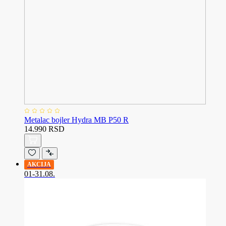
Metalac bojler Hydra MB P50 R
14.990 RSD
AKCIJA
01-31.08.