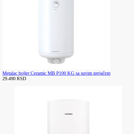
Metalac bojler Ceramic MB P100 KG sa suvim grejačem
29.490 RSD