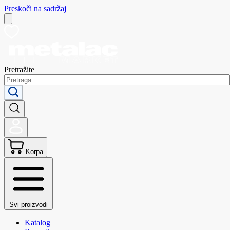
Preskoči na sadržaj
Pretražite
Korpa
Svi proizvodi
Katalog