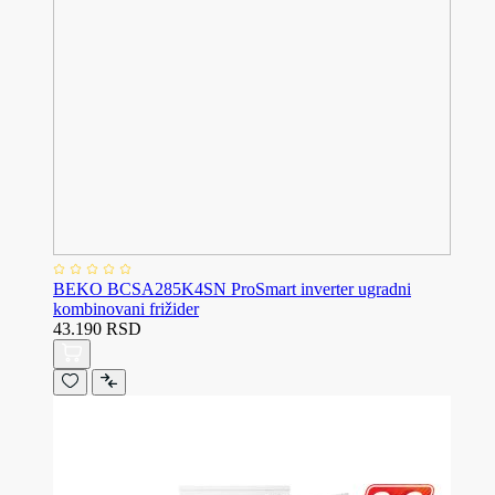
BEKO BCSA285K4SN ProSmart inverter ugradni
kombinovani frižider
43.190 RSD