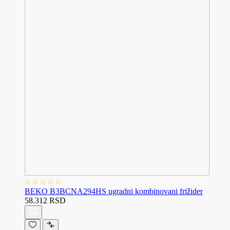
BEKO B3BCNA294HS ugradni kombinovani frižider
58.312 RSD