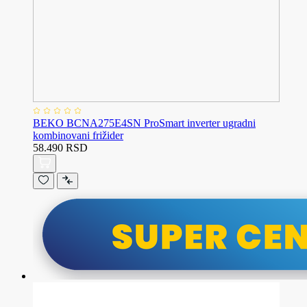
BEKO BCNA275E4SN ProSmart inverter ugradni
kombinovani frižider
58.490 RSD