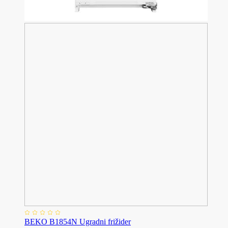
BEKO B1854N Ugradni frižider