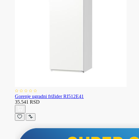
Gorenje ugradni frižider RI512E41
35.541 RSD