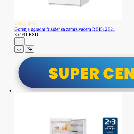
Gorenje ugradni frižider sa zamrzivačem RBI512E21
35.991 RSD