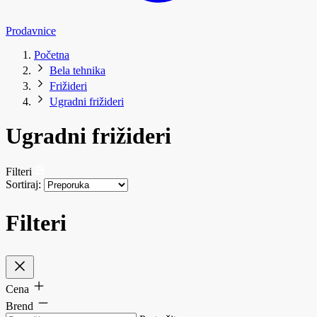
Prodavnice
Početna
Bela tehnika
Frižideri
Ugradni frižideri
Ugradni frižideri
Filteri
Sortiraj:
Filteri
Cena
Brend