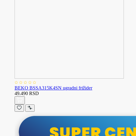
BEKO BSSA315K4SN ugradni frižider
49.490 RSD