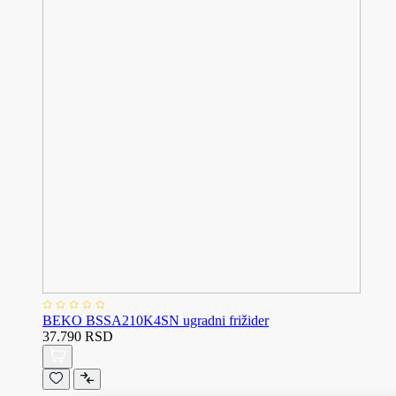
BEKO BSSA210K4SN ugradni frižider
37.790 RSD