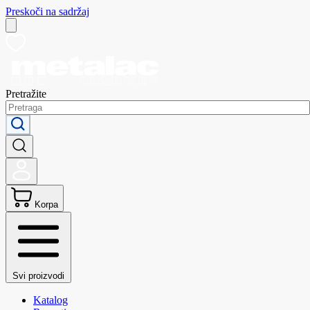
Preskoči na sadržaj
Pretražite
Korpa
Svi proizvodi
Katalog