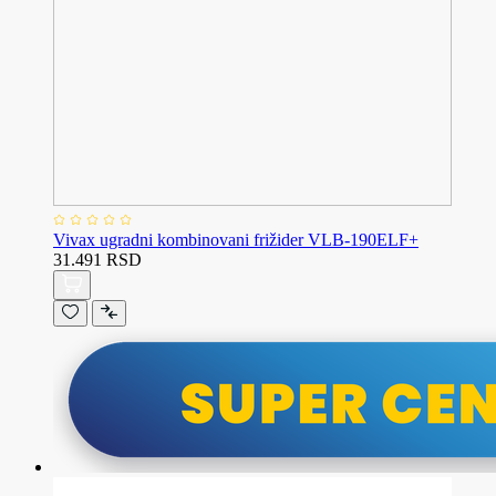
Vivax ugradni kombinovani frižider VLB-190ELF+
31.491 RSD