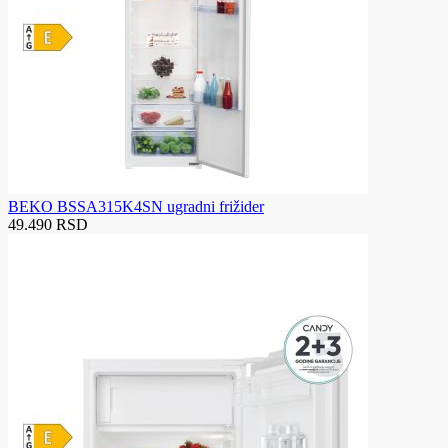
BEKO BSSA315K4SN ugradni frižider
49.490 RSD