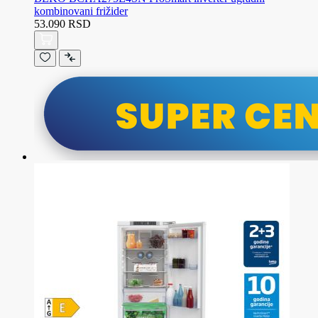
kombinovani frižider
53.090 RSD