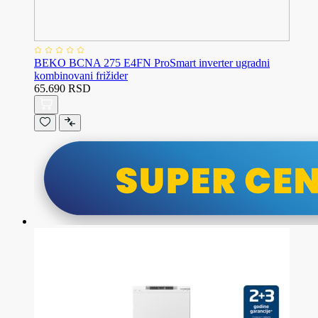
BEKO BCNA 275 E4FN ProSmart inverter ugradni
kombinovani frižider
65.690 RSD