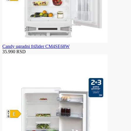
Candy ugradni frižider CM4SE68W
35.990 RSD