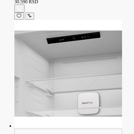
30.590 RSD