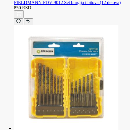
FIELDMANN FDV 9012 Set burgija i bitova (12 delova)
850 RSD