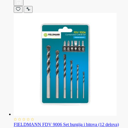
FIELDMANN FDV 9006 Set burgija i bitova (12 delova)