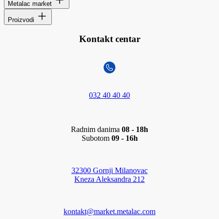
Metalac market
Proizvodi
Kontakt centar
032 40 40 40
Radnim danima
08 - 18h
Subotom
09 - 16h
32300 Gornji Milanovac
Kneza Aleksandra 212
kontakt@market.metalac.com