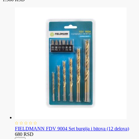
FIELDMANN FDV 9004 Set burgija i bitova (12 delova)
680 RSD