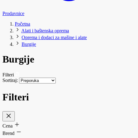
Prodavnice
Početna
Alati i baštenska oprema
Oprema i dodaci za mašine i alate
Burgije
Burgije
Filteri
Sortiraj:
Filteri
Cena
Brend