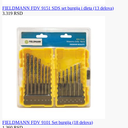
FIELDMANN FDV 9151 SDS set burgija i dleta (13 delova)
3.319 RSD
FIELDMANN FDV 9101 Set burgija (18 delova)
1.360 RSD