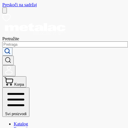
Preskoči na sadržaj
Pretražite
Korpa
Svi proizvodi
Katalog